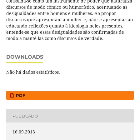
consolida-se como um instrumento de poder que naturaliza
discursos de modo cômico ou humorístico, acentuando as
desigualdades entre homens e mulheres. Ao propor
discursos que apresentam a mulher e, não se apresentar ao
educando reflexões quanto à ideologia neles presentes,
entende-se que essas desigualdades são confirmadas de
modo a mantê-las como discursos de verdade.
DOWNLOADS
Não há dados estatísticos.
PDF
PUBLICADO
16.09.2013