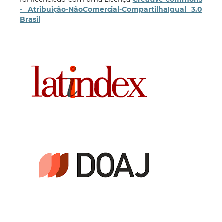
- Atribuição-NãoComercial-CompartilhaIgual 3.0
Brasil