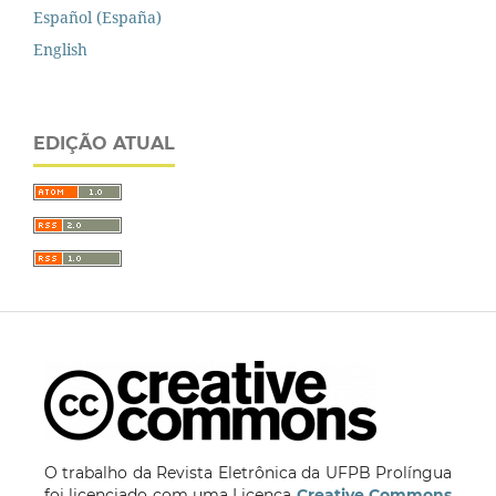
Español (España)
English
EDIÇÃO ATUAL
O trabalho da Revista Eletrônica da UFPB Prolíngua
foi licenciado com uma Licença
Creative Commons