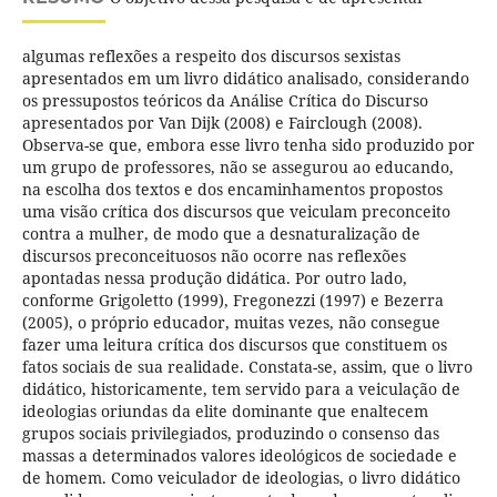
algumas reflexões a respeito dos discursos sexistas
apresentados em um livro didático analisado, considerando
os pressupostos teóricos da Análise Crítica do Discurso
apresentados por Van Dijk (2008) e Fairclough (2008).
Observa-se que, embora esse livro tenha sido produzido por
um grupo de professores, não se assegurou ao educando,
na escolha dos textos e dos encaminhamentos propostos
uma visão crítica dos discursos que veiculam preconceito
contra a mulher, de modo que a desnaturalização de
discursos preconceituosos não ocorre nas reflexões
apontadas nessa produção didática. Por outro lado,
conforme Grigoletto (1999), Fregonezzi (1997) e Bezerra
(2005), o próprio educador, muitas vezes, não consegue
fazer uma leitura crítica dos discursos que constituem os
fatos sociais de sua realidade. Constata-se, assim, que o livro
didático, historicamente, tem servido para a veiculação de
ideologias oriundas da elite dominante que enaltecem
grupos sociais privilegiados, produzindo o consenso das
massas a determinados valores ideológicos de sociedade e
de homem. Como veiculador de ideologias, o livro didático