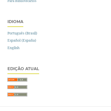
Para Bibliotecários
IDIOMA
Português (Brasil)
Español (España)
English
EDIÇÃO ATUAL