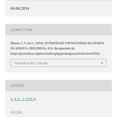
04.06.2014
COMO CITAR
Moura, C. S. da C. (2014). ESTRATÉGIAS ENTOACIONAIS NA ESCRITA
DO AFÁSICO.
PROLÍNGUA
,
8
(2). Recuperado de
https://periodicos.ufpb.br/index.php/prolingua/article/view/19342
Fomatos de Citação
EDIÇÃO
v. 8 n. 2 (2013)
SEÇÃO