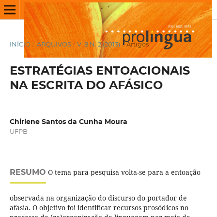
INÍCIO
/
ARQUIVOS
/
V. 8 N. 2 (2013)
/
Artigos
ESTRATÉGIAS ENTOACIONAIS
NA ESCRITA DO AFÁSICO
Chirlene Santos da Cunha Moura
UFPB
RESUMO
O tema para pesquisa volta-se para a entoação
observada na organização do discurso do portador de
afasia. O objetivo foi identificar recursos prosódicos no