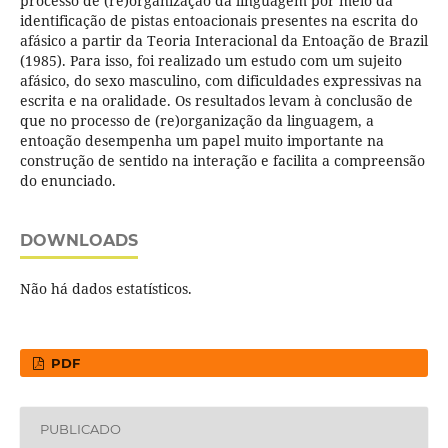
processo de (re)organização da linguagem por meio da
identificação de pistas entoacionais presentes na escrita do
afásico a partir da Teoria Interacional da Entoação de Brazil
(1985). Para isso, foi realizado um estudo com um sujeito
afásico, do sexo masculino, com dificuldades expressivas na
escrita e na oralidade. Os resultados levam à conclusão de
que no processo de (re)organização da linguagem, a
entoação desempenha um papel muito importante na
construção de sentido na interação e facilita a compreensão
do enunciado.
DOWNLOADS
Não há dados estatísticos.
PDF
PUBLICADO