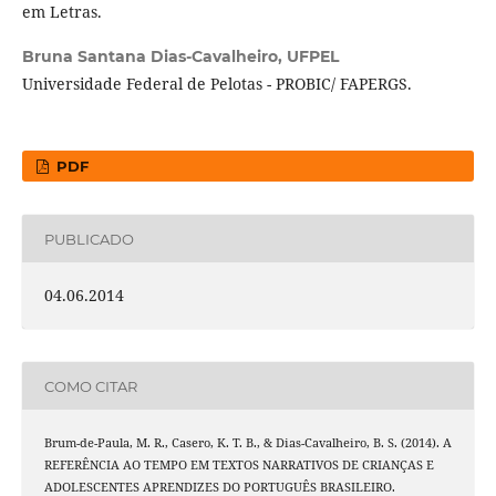
em Letras.
Bruna Santana Dias-Cavalheiro,
UFPEL
Universidade Federal de Pelotas - PROBIC/ FAPERGS.
PDF
PUBLICADO
04.06.2014
COMO CITAR
Brum-de-Paula, M. R., Casero, K. T. B., & Dias-Cavalheiro, B. S. (2014). A
REFERÊNCIA AO TEMPO EM TEXTOS NARRATIVOS DE CRIANÇAS E
ADOLESCENTES APRENDIZES DO PORTUGUÊS BRASILEIRO.