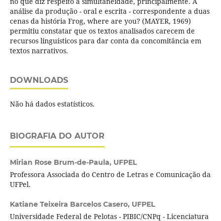
no que diz respeito à simultaneidade, principalmente. A
análise da produção - oral e escrita - correspondente a duas
cenas da história Frog, where are you? (MAYER, 1969)
permitiu constatar que os textos analisados carecem de
recursos linguísticos para dar conta da concomitância em
textos narrativos.
DOWNLOADS
Não há dados estatísticos.
BIOGRAFIA DO AUTOR
Mirian Rose Brum-de-Paula,
UFPEL
Professora Associada do Centro de Letras e Comunicação da
UFPel.
Katiane Teixeira Barcelos Casero,
UFPEL
Universidade Federal de Pelotas - PIBIC/CNPq - Licenciatura