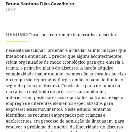
Bruna Santana Dias-Cavalheiro
UFPEL
RESUMO
Para construir um texto narrativo, o locutor
necessita selecionar, ordenar e articular as informações que
intenciona enunciar. É preciso que alguns acontecimentos
sejam organizados de modo cronológico para que emerja a
trama, o primeiro plano do discurso. A tarefa adquire
complexidade maior quando eventos não ancorados no eixo
do tempo são reportados. Surge, então, o pano de fundo, o
segundo plano do discurso. Construir o pano de fundo da
narrativa, constituído de processos concomitantes,
anteriores ou posteriores aos reportados na trama, exige o
emprego de diferentes elementos especializados para
expressar esses movimentos. Neste estudo, tentamos
identificar os recursos empregados por crianças e
adolescentes, em processo de aquisição da linguagem, para
resolver o problema da quebra da linearidade do discurso