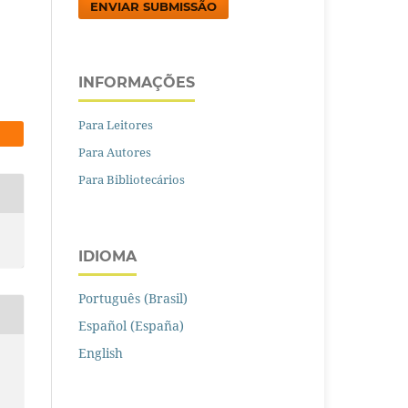
ENVIAR SUBMISSÃO
INFORMAÇÕES
Para Leitores
Para Autores
Para Bibliotecários
IDIOMA
Português (Brasil)
Español (España)
English