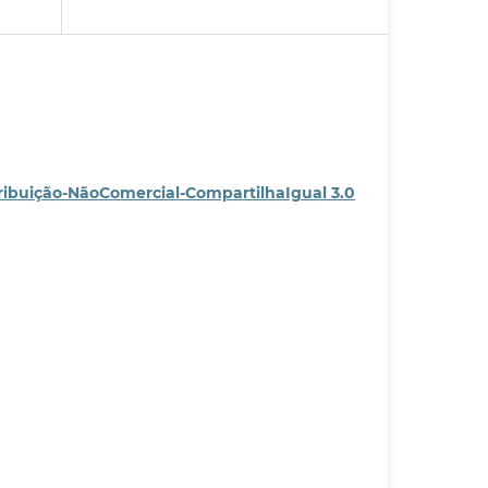
ribuição-NãoComercial-CompartilhaIgual 3.0