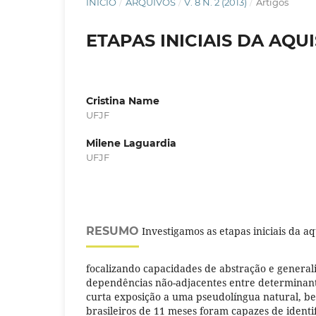
INÍCIO
/
ARQUIVOS
/
V. 8 N. 2 (2013)
/
Artigos
ETAPAS INICIAIS DA AQU
Cristina Name
UFJF
Milene Laguardia
UFJF
RESUMO
Investigamos as etapas iniciais da aqu
focalizando capacidades de abstração e general
dependências não-adjacentes entre determinant
curta exposição a uma pseudolíngua natural, b
brasileiros de 11 meses foram capazes de identi