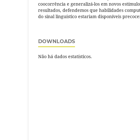
coocorrência e generalizá-los em novos estímulo
resultados, defendemos que habilidades comput
do sinal linguístico estariam disponíveis precoc
DOWNLOADS
Não há dados estatísticos.