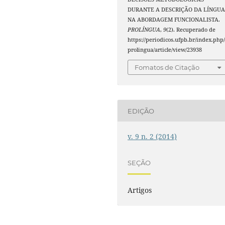
DURANTE A DESCRIÇÃO DA LÍNGU
NA ABORDAGEM FUNCIONALISTA.
PROLÍNGUA
,
9
(2). Recuperado de
https://periodicos.ufpb.br/index.php
prolingua/article/view/23938
Fomatos de Citação
EDIÇÃO
v. 9 n. 2 (2014)
SEÇÃO
Artigos