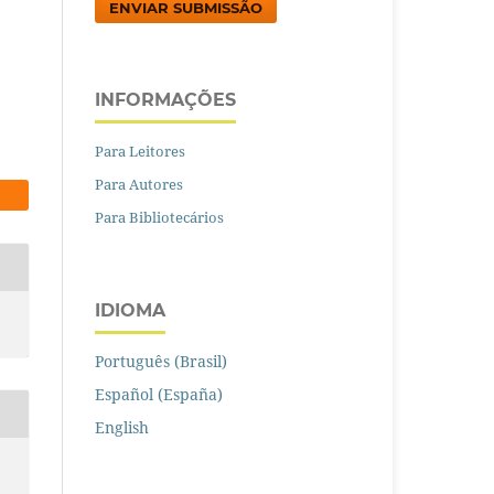
ENVIAR SUBMISSÃO
INFORMAÇÕES
Para Leitores
Para Autores
Para Bibliotecários
IDIOMA
Português (Brasil)
Español (España)
English