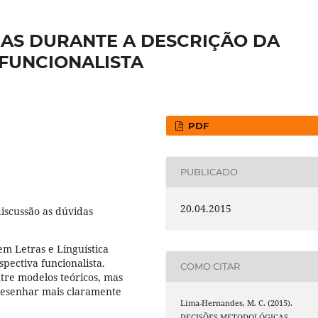
AS DURANTE A DESCRIÇÃO DA
FUNCIONALISTA
PDF
PUBLICADO
20.04.2015
discussão as dúvidas
m Letras e Linguística
ectiva funcionalista.
COMO CITAR
tre modelos teóricos, mas
esenhar mais claramente
Lima-Hernandes, M. C. (2015).
DECISÕES METODOLÓGICAS