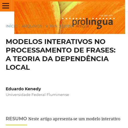
INÍCIO
/
ARQUIVOS
/
V. 10 N. 1 (2015)
/
Artigos
MODELOS INTERATIVOS NO
PROCESSAMENTO DE FRASES:
A TEORIA DA DEPENDÊNCIA
LOCAL
Eduardo Kenedy
Universidade Federal Fluminense
RESUMO
Neste artigo apresenta-se um modelo interativo