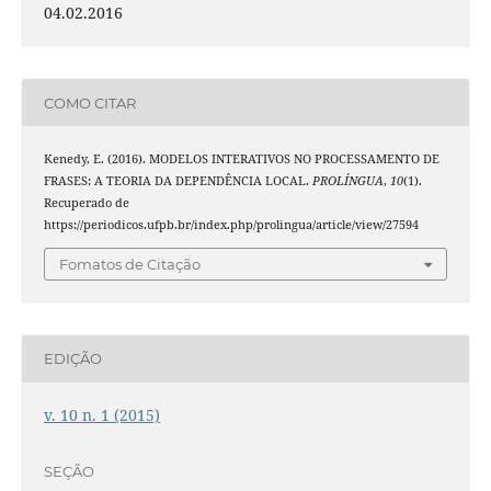
04.02.2016
COMO CITAR
Kenedy, E. (2016). MODELOS INTERATIVOS NO PROCESSAMENTO DE
FRASES: A TEORIA DA DEPENDÊNCIA LOCAL.
PROLÍNGUA
,
10
(1).
Recuperado de
https://periodicos.ufpb.br/index.php/prolingua/article/view/27594
Fomatos de Citação
EDIÇÃO
v. 10 n. 1 (2015)
SEÇÃO