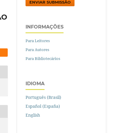
ENVIAR SUBMISSÃO
ÃO
INFORMAÇÕES
Para Leitores
Para Autores
Para Bibliotecários
IDIOMA
Português (Brasil)
Español (España)
English