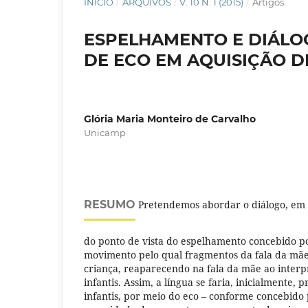
INÍCIO
/
ARQUIVOS
/
V. 10 N. 1 (2015)
/
Artigos
ESPELHAMENTO E DIÁLO
DE ECO EM AQUISIÇÃO 
Glória Maria Monteiro de Carvalho
Unicamp
RESUMO
Pretendemos abordar o diálogo, em 
do ponto de vista do espelhamento concebido p
movimento pelo qual fragmentos da fala da mãe
criança, reaparecendo na fala da mãe ao interp
infantis. Assim, a língua se faria, inicialmente, 
infantis, por meio do eco – conforme concebido 