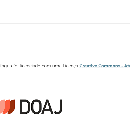
língua foi licenciado com uma Licença
Creative Commons - At