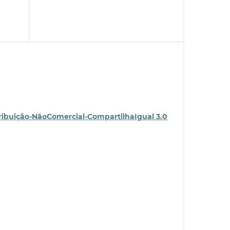
ribuição-NãoComercial-CompartilhaIgual 3.0