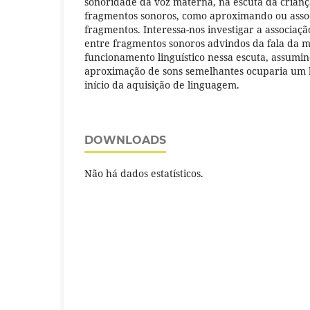
sonoridade da voz materna, na escuta da criança
fragmentos sonoros, como aproximando ou associ
fragmentos. Interessa-nos investigar a associaçã
entre fragmentos sonoros advindos da fala da m
funcionamento linguístico nessa escuta, assumi
aproximação de sons semelhantes ocuparia um l
início da aquisição de linguagem.
DOWNLOADS
Não há dados estatísticos.