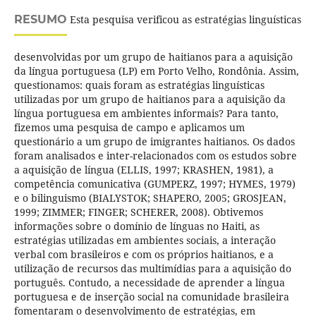
RESUMO
Esta pesquisa verificou as estratégias linguísticas
desenvolvidas por um grupo de haitianos para a aquisição
da língua portuguesa (LP) em Porto Velho, Rondônia. Assim,
questionamos: quais foram as estratégias linguísticas
utilizadas por um grupo de haitianos para a aquisição da
língua portuguesa em ambientes informais? Para tanto,
fizemos uma pesquisa de campo e aplicamos um
questionário a um grupo de imigrantes haitianos. Os dados
foram analisados e inter-relacionados com os estudos sobre
a aquisição de língua (ELLIS, 1997; KRASHEN, 1981), a
competência comunicativa (GUMPERZ, 1997; HYMES, 1979)
e o bilinguismo (BIALYSTOK; SHAPERO, 2005; GROSJEAN,
1999; ZIMMER; FINGER; SCHERER, 2008). Obtivemos
informações sobre o domínio de línguas no Haiti, as
estratégias utilizadas em ambientes sociais, a interação
verbal com brasileiros e com os próprios haitianos, e a
utilização de recursos das multimídias para a aquisição do
português. Contudo, a necessidade de aprender a língua
portuguesa e de inserção social na comunidade brasileira
fomentaram o desenvolvimento de estratégias, em