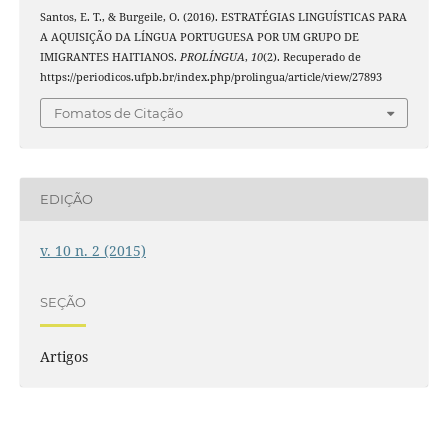
Santos, E. T., & Burgeile, O. (2016). ESTRATÉGIAS LINGUÍSTICAS PARA
A AQUISIÇÃO DA LÍNGUA PORTUGUESA POR UM GRUPO DE
IMIGRANTES HAITIANOS.
PROLÍNGUA
,
10
(2). Recuperado de
https://periodicos.ufpb.br/index.php/prolingua/article/view/27893
Fomatos de Citação
EDIÇÃO
v. 10 n. 2 (2015)
SEÇÃO
Artigos