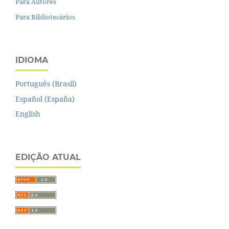
Para Autores
Para Bibliotecários
IDIOMA
Português (Brasil)
Español (España)
English
EDIÇÃO ATUAL