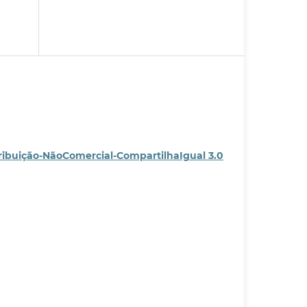
ribuição-NãoComercial-CompartilhaIgual 3.0