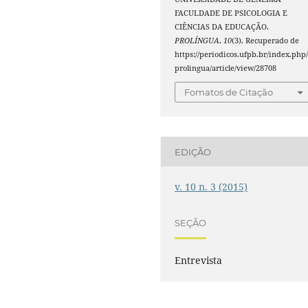
FACULDADE DE PSICOLOGIA E
CIÊNCIAS DA EDUCAÇÃO.
PROLÍNGUA
,
10
(3). Recuperado de
https://periodicos.ufpb.br/index.php
prolingua/article/view/28708
Fomatos de Citação
EDIÇÃO
v. 10 n. 3 (2015)
SEÇÃO
Entrevista