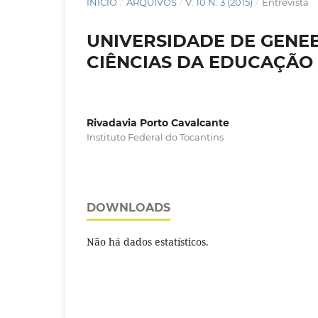
INÍCIO
/
ARQUIVOS
/
V. 10 N. 3 (2015)
/
Entrevista
UNIVERSIDADE DE GENE
CIÊNCIAS DA EDUCAÇÃO
Rivadavia Porto Cavalcante
Instituto Federal do Tocantins
DOWNLOADS
Não há dados estatísticos.