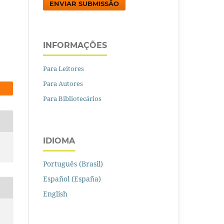
ENVIAR SUBMISSÃO
INFORMAÇÕES
Para Leitores
Para Autores
Para Bibliotecários
IDIOMA
Português (Brasil)
Español (España)
English