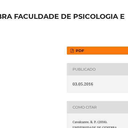
BRA FACULDADE DE PSICOLOGIA E
PDF
PUBLICADO
03.05.2016
COMO CITAR
Cavalcante, R. P. (2016).
UNIVERSIDADE DE GENEBRA