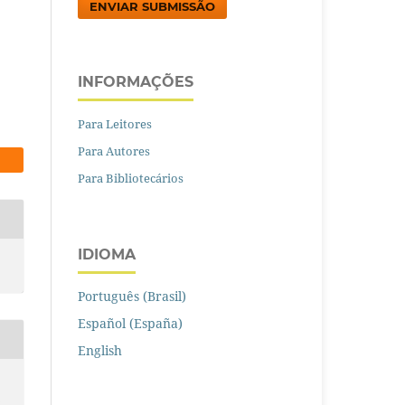
ENVIAR SUBMISSÃO
INFORMAÇÕES
Para Leitores
Para Autores
Para Bibliotecários
IDIOMA
Português (Brasil)
Español (España)
English
E