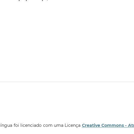
língua foi licenciado com uma Licença
Creative Commons - At