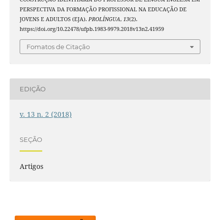
PERSPECTIVA DA FORMAÇÃO PROFISSIONAL NA EDUCAÇÃO DE
JOVENS E ADULTOS (EJA).
PROLÍNGUA
,
13
(2).
https://doi.org/10.22478/ufpb.1983-9979.2018v13n2.41959
Fomatos de Citação
EDIÇÃO
v. 13 n. 2 (2018)
SEÇÃO
Artigos