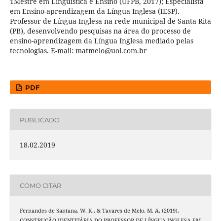
1Mestre em Linguística e Ensino (UFPB, 2017); Especialista
em Ensino-aprendizagem da Língua Inglesa (IESP).
Professor de Língua Inglesa na rede municipal de Santa Rita
(PB), desenvolvendo pesquisas na área do processo de
ensino-aprendizagem da Língua Inglesa mediado pelas
tecnologias. E-mail: matmelo@uol.com.br
PDF
PUBLICADO
18.02.2019
COMO CITAR
Fernandes de Santana, W. K., & Tavares de Melo, M. A. (2019).
CONSTRUÇÃO IDENTITÁRIA DO PROFESSOR DE LÍNGUA INGLESA EM