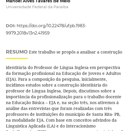
Manoel Alves Tavares de Melo
Universidade Federal da Paraíba
DOI:
https://doi.org/10.22478/ufpb.1983-
9979.2018v13n2.41959
RESUMO
Este trabalho se propôs a analisar a construção
identitária do Professor de Língua Inglesa em perspectiva
da formação profissional na Educação de Jovens e Adultos
(EJA). Para a composição da pesquisa, inicialmente,
incidimos estudos sobre a construção identitária do
professor de Língua Inglesa. Depois, discutimos sobre a
importância da profissionalização para o trabalho docente
na Educação Básica – EJA e, na seção três, nos ativemos à
análise das entrevistas que foram realizadas com três
professores de instituições do município de Santa Rita- PB,
na modalidade EJA. Com base em conceitos advindos da
Linguística Aplicada (LA) e do Interacionismo