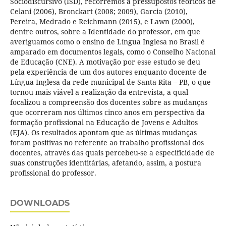
Sociodiscursivo (ISD), recorremos a pressupostos teóricos de
Celani (2006), Bronckart (2008; 2009), Garcia (2010),
Pereira, Medrado e Reichmann (2015), e Lawn (2000),
dentre outros, sobre a Identidade do professor, em que
averiguamos como o ensino de Língua Inglesa no Brasil é
amparado em documentos legais, como o Conselho Nacional
de Educação (CNE). A motivação por esse estudo se deu
pela experiência de um dos autores enquanto docente de
Língua Inglesa da rede municipal de Santa Rita – PB, o que
tornou mais viável a realização da entrevista, a qual
focalizou a compreensão dos docentes sobre as mudanças
que ocorreram nos últimos cinco anos em perspectiva da
formação profissional na Educação de Jovens e Adultos
(EJA). Os resultados apontam que as últimas mudanças
foram positivas no referente ao trabalho profissional dos
docentes, através das quais percebeu-se a especificidade de
suas construções identitárias, afetando, assim, a postura
profissional do professor.
DOWNLOADS