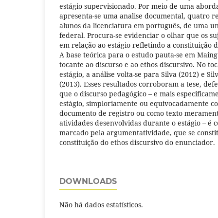
estágio supervisionado. Por meio de uma aborda
apresenta-se uma analise documental, quatro rel
alunos da licenciatura em português, de uma un
federal. Procura-se evidenciar o olhar que os s
em relação ao estágio refletindo a constituição d
A base teórica para o estudo pauta-se em Main
tocante ao discurso e ao ethos discursivo. No toc
estágio, a análise volta-se para Silva (2012) e Si
(2013). Esses resultados corroboram a tese, defe
que o discurso pedagógico – e mais especificame
estágio, simploriamente ou equivocadamente c
documento de registro ou como texto meramente
atividades desenvolvidas durante o estágio – é 
marcado pela argumentatividade, que se consti
constituição do ethos discursivo do enunciador.
DOWNLOADS
Não há dados estatísticos.