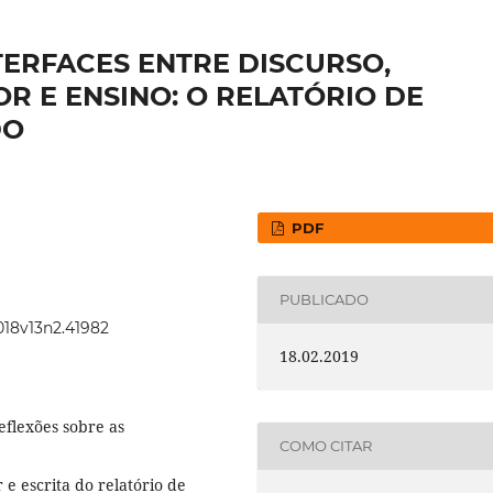
TERFACES ENTRE DISCURSO,
 E ENSINO: O RELATÓRIO DE
DO
PDF
PUBLICADO
2018v13n2.41982
18.02.2019
eflexões sobre as
COMO CITAR
 e escrita do relatório de