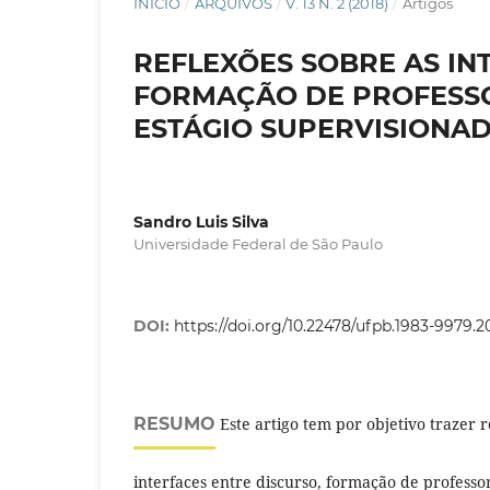
INÍCIO
/
ARQUIVOS
/
V. 13 N. 2 (2018)
/
Artigos
REFLEXÕES SOBRE AS IN
FORMAÇÃO DE PROFESSOR
ESTÁGIO SUPERVISIONA
Sandro Luis Silva
Universidade Federal de São Paulo
DOI:
https://doi.org/10.22478/ufpb.1983-9979.
RESUMO
Este artigo tem por objetivo trazer r
interfaces entre discurso, formação de professor