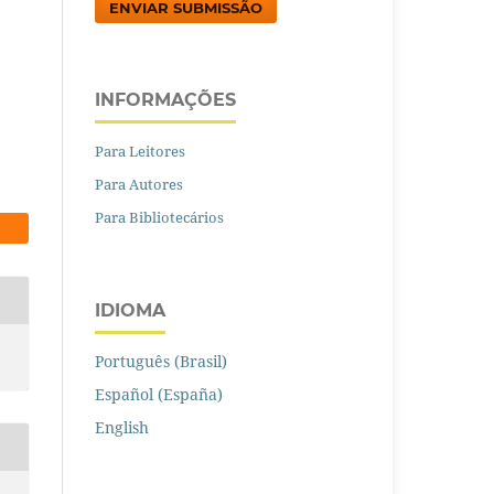
ENVIAR SUBMISSÃO
INFORMAÇÕES
Para Leitores
Para Autores
Para Bibliotecários
IDIOMA
Português (Brasil)
Español (España)
English