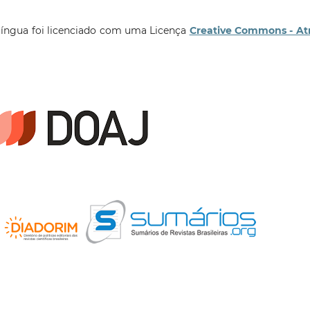
língua foi licenciado com uma Licença
Creative Commons - At