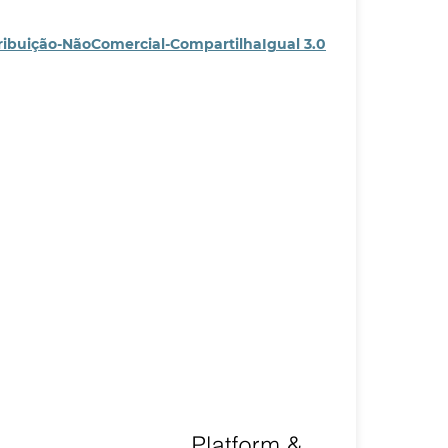
ribuição-NãoComercial-CompartilhaIgual 3.0