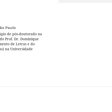
São Paulo
ágio de pós-doutorado na
 do Prof. Dr. Dominique
mento de Letras e do
s) na Universidade