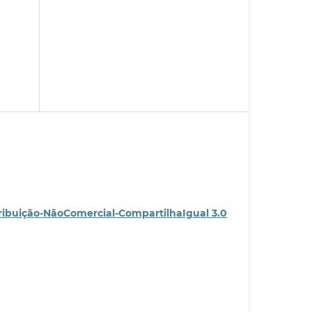
ribuição-NãoComercial-CompartilhaIgual 3.0