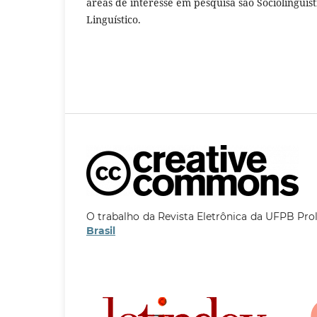
áreas de interesse em pesquisa são Sociolinguíst
Linguístico.
O trabalho da Revista Eletrônica da UFPB Pro
Brasil