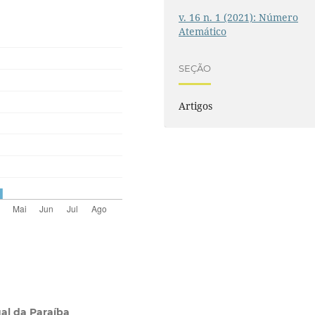
v. 16 n. 1 (2021): Número
Atemático
SEÇÃO
Artigos
al da Paraíba