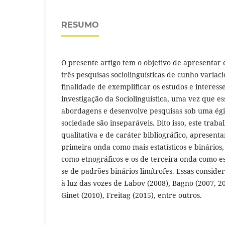
RESUMO
O presente artigo tem o objetivo de apresentar e
três pesquisas sociolinguísticas de cunho variaci
finalidade de exemplificar os estudos e interess
investigação da Sociolinguística, uma vez que e
abordagens e desenvolve pesquisas sob uma ég
sociedade são inseparáveis. Dito isso, este trab
qualitativa e de caráter bibliográfico, apresent
primeira onda como mais estatísticos e binários
como etnográficos e os de terceira onda como es
se de padrões binários limítrofes. Essas conside
à luz das vozes de Labov (2008), Bagno (2007, 2
Ginet (2010), Freitag (2015), entre outros.