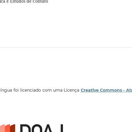
ica e Estudos de Contato
língua foi licenciado com uma Licença
Creative Commons - At