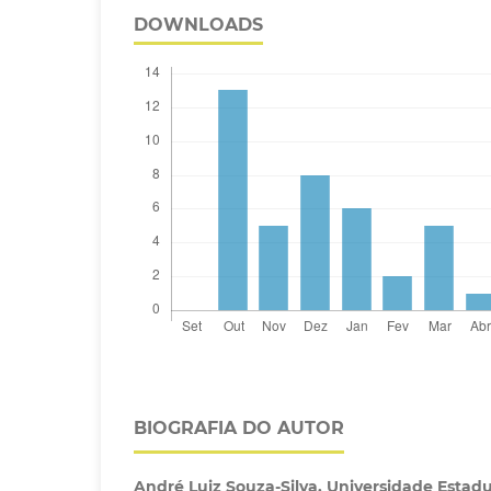
DOWNLOADS
BIOGRAFIA DO AUTOR
André Luiz Souza-Silva,
Universidade Estadu