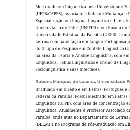
Mestrando em Linguística pela Universidade Fe
(UFPB/CAPES), associado à linha de Mudança e D
Especialização em Língua, Linguística e Literat
Universitário de Patos (UNIFIP) e em Ensino de 
Universidade Estadual da Paraíba (UEPB). Ta
Letras, com habilitação em Língua Portuguesa p
do Grupo de Pesquisa em Contato Linguístico (
na área da Teoria e Análise Linguística, com ên
Linguística, Tabus Linguísticos e Ensino de Lín
Sociolinguística e suas Interfaces.
Rubens Marques de Lucena,
Universidade F
Graduado em Direito e em Letras (Português e I
Federal da Paraíba. Possui Mestrado em Letras
Linguística (UFPB), com área de concentração e
Linguística. Atualmente é Professor Associado 
Paraíba, onde atua no Departamento de Letras
(DLEM) e no Programa de Pós-Graduação em Lin