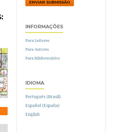
ENVIAR SUBMISSÃO
:
INFORMAÇÕES
Para Leitores
Para Autores
Para Bibliotecários
IDIOMA
Português (Brasil)
Español (España)
English