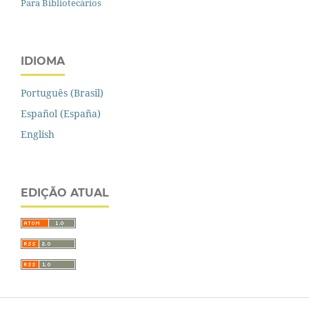
Para Bibliotecários
IDIOMA
Português (Brasil)
Español (España)
English
EDIÇÃO ATUAL