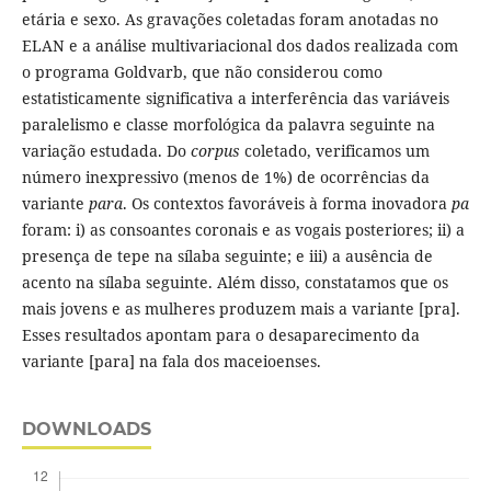
etária e sexo. As gravações coletadas foram anotadas no
ELAN e a análise multivariacional dos dados realizada com
o programa Goldvarb, que não considerou como
estatisticamente significativa a interferência das variáveis
paralelismo e classe morfológica da palavra seguinte na
variação estudada. Do
corpus
coletado, verificamos um
número inexpressivo (menos de 1%) de ocorrências da
variante
para
. Os contextos favoráveis à forma inovadora
pa
foram: i) as consoantes coronais e as vogais posteriores; ii) a
presença de tepe na sílaba seguinte; e iii) a ausência de
acento na sílaba seguinte. Além disso, constatamos que os
mais jovens e as mulheres produzem mais a variante [pra].
Esses resultados apontam para o desaparecimento da
variante [para] na fala dos maceioenses.
DOWNLOADS