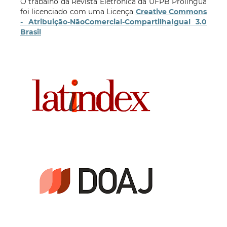
O trabalho da Revista Eletrônica da UFPB Prolíngua
foi licenciado com uma Licença
Creative Commons
- Atribuição-NãoComercial-CompartilhaIgual 3.0
Brasil