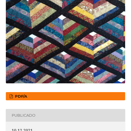
PDF/A
PUBLICADO
10.12.2021