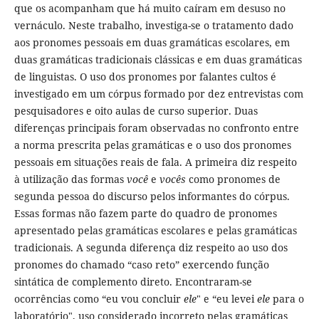
que os acompanham que há muito caíram em desuso no
vernáculo. Neste trabalho, investiga-se o tratamento dado
aos pronomes pessoais em duas gramáticas escolares, em
duas gramáticas tradicionais clássicas e em duas gramáticas
de linguistas. O uso dos pronomes por falantes cultos é
investigado em um córpus formado por dez entrevistas com
pesquisadores e oito aulas de curso superior. Duas
diferenças principais foram observadas no confronto entre
a norma prescrita pelas gramáticas e o uso dos pronomes
pessoais em situações reais de fala. A primeira diz respeito
à utilização das formas
você
e
vocês
como pronomes de
segunda pessoa do discurso pelos informantes do córpus.
Essas formas não fazem parte do quadro de pronomes
apresentado pelas gramáticas escolares e pelas gramáticas
tradicionais. A segunda diferença diz respeito ao uso dos
pronomes do chamado “caso reto” exercendo função
sintática de complemento direto. Encontraram-se
ocorrências como “eu vou concluir
ele
" e “eu levei
ele
para o
laboratório", uso considerado incorreto pelas gramáticas