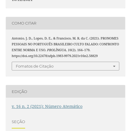
COMO CITAR
Antonio, J. D., Lopes, D. E., & Francisco, M. R. da C. (2021). PRONOMES
PESSOAIS NO PORTUGUÊS BRASILEIRO CULTO FALADO: CONFRONTO
ENTRE NORMA E USO.
PROLÍNGUA
,
16
(2), 164–179.
https://doi.org/10.22478/ufpb.1983-9979.2021v16n2.58829
Fomatos de Citação
EDIÇÃO
v. 16 n. 2 (2021): Número Atemático
SEÇÃO