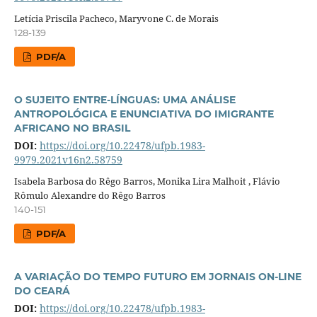
Letícia Priscila Pacheco, Maryvone C. de Morais
128-139
PDF/A
O SUJEITO ENTRE-LÍNGUAS: UMA ANÁLISE
ANTROPOLÓGICA E ENUNCIATIVA DO IMIGRANTE
AFRICANO NO BRASIL
DOI:
https://doi.org/10.22478/ufpb.1983-
9979.2021v16n2.58759
Isabela Barbosa do Rêgo Barros, Monika Lira Malhoit , Flávio
Rômulo Alexandre do Rêgo Barros
140-151
PDF/A
A VARIAÇÃO DO TEMPO FUTURO EM JORNAIS ON-LINE
DO CEARÁ
DOI:
https://doi.org/10.22478/ufpb.1983-