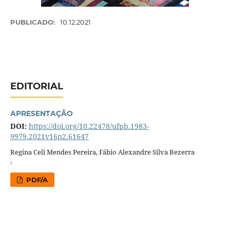
PUBLICADO:
10.12.2021
EDITORIAL
APRESENTAÇÃO
DOI:
https://doi.org/10.22478/ufpb.1983-
9979.2021v16n2.61647
Regina Celi Mendes Pereira, Fábio Alexandre Silva Bezerra
i
PDF/A