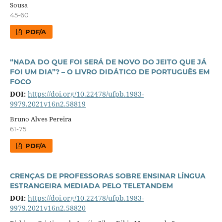
Sousa
45-60
PDF/A
“NADA DO QUE FOI SERÁ DE NOVO DO JEITO QUE JÁ
FOI UM DIA”? – O LIVRO DIDÁTICO DE PORTUGUÊS EM
FOCO
DOI:
https://doi.org/10.22478/ufpb.1983-
9979.2021v16n2.58819
Bruno Alves Pereira
61-75
PDF/A
CRENÇAS DE PROFESSORAS SOBRE ENSINAR LÍNGUA
ESTRANGEIRA MEDIADA PELO TELETANDEM
DOI:
https://doi.org/10.22478/ufpb.1983-
9979.2021v16n2.58820