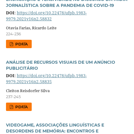
JORNALÍSTICA SOBRE A PANDEMIA DE COVID-19
DOI:
https://doi.org/10.22478/ufpb.1983-
9979.2021v16n2.58832
Otavia Farias, Ricardo Leite
224-236
PDF/A
ANÁLISE DE RECURSOS VISUAIS DE UM ANÚNCIO
PUBLICITÁRIO
DOI:
https://doi.org/10.22478/ufpb.1983-
9979.2021v16n2.58835
Cleiton Reisdorfer Silva
237-245
PDF/A
VIDEOGAME, ASSOCIAÇÕES LINGUÍSTICAS E
DESORDENS DE MEMÓRIA: ENCONTROS E