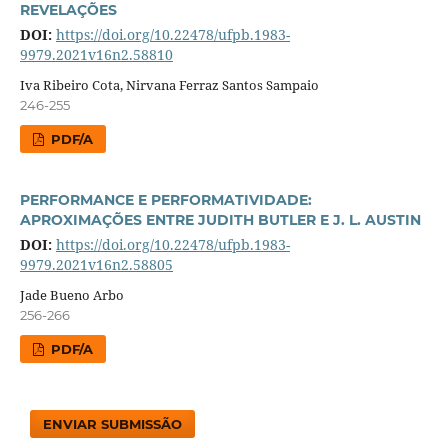
REVELAÇÕES
DOI:
https://doi.org/10.22478/ufpb.1983-
9979.2021v16n2.58810
Iva Ribeiro Cota, Nirvana Ferraz Santos Sampaio
246-255
PDF/A
PERFORMANCE E PERFORMATIVIDADE:
APROXIMAÇÕES ENTRE JUDITH BUTLER E J. L. AUSTIN
DOI:
https://doi.org/10.22478/ufpb.1983-
9979.2021v16n2.58805
Jade Bueno Arbo
256-266
PDF/A
ENVIAR SUBMISSÃO