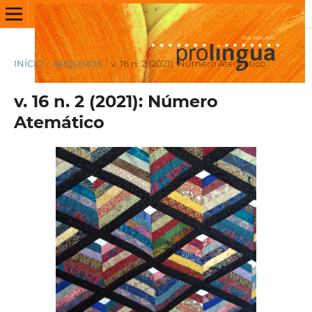
INÍCIO
/
ARQUIVOS
/
v. 16 n. 2 (2021): Número Atemático
v. 16 n. 2 (2021): Número
Atemático