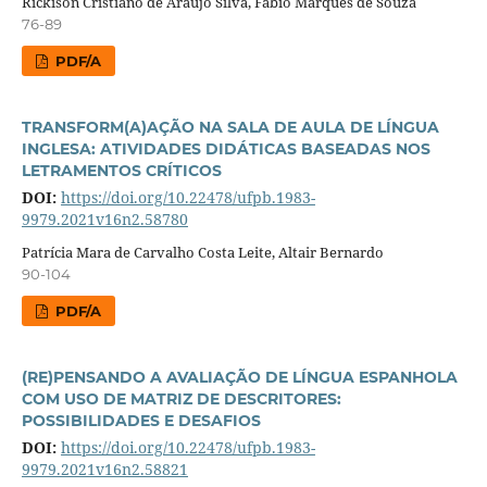
Rickison Cristiano de Araújo Silva, Fábio Marques de Souza
76-89
PDF/A
TRANSFORM(A)AÇÃO NA SALA DE AULA DE LÍNGUA
INGLESA: ATIVIDADES DIDÁTICAS BASEADAS NOS
LETRAMENTOS CRÍTICOS
DOI:
https://doi.org/10.22478/ufpb.1983-
9979.2021v16n2.58780
Patrícia Mara de Carvalho Costa Leite, Altair Bernardo
90-104
PDF/A
(RE)PENSANDO A AVALIAÇÃO DE LÍNGUA ESPANHOLA
COM USO DE MATRIZ DE DESCRITORES:
POSSIBILIDADES E DESAFIOS
DOI:
https://doi.org/10.22478/ufpb.1983-
9979.2021v16n2.58821