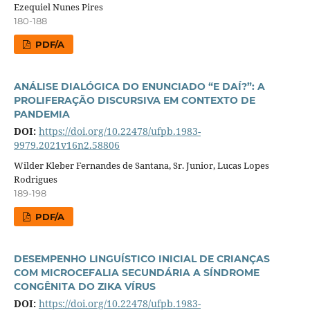
Ezequiel Nunes Pires
180-188
PDF/A
ANÁLISE DIALÓGICA DO ENUNCIADO “E DAÍ?”: A
PROLIFERAÇÃO DISCURSIVA EM CONTEXTO DE
PANDEMIA
DOI:
https://doi.org/10.22478/ufpb.1983-
9979.2021v16n2.58806
Wilder Kleber Fernandes de Santana, Sr. Junior, Lucas Lopes
Rodrigues
189-198
PDF/A
DESEMPENHO LINGUÍSTICO INICIAL DE CRIANÇAS
COM MICROCEFALIA SECUNDÁRIA A SÍNDROME
CONGÊNITA DO ZIKA VÍRUS
DOI:
https://doi.org/10.22478/ufpb.1983-