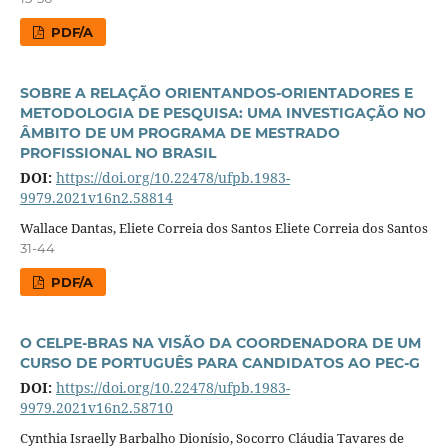
PDF/A
SOBRE A RELAÇÃO ORIENTANDOS-ORIENTADORES E
METODOLOGIA DE PESQUISA: UMA INVESTIGAÇÃO NO
ÂMBITO DE UM PROGRAMA DE MESTRADO
PROFISSIONAL NO BRASIL
DOI:
https://doi.org/10.22478/ufpb.1983-
9979.2021v16n2.58814
Wallace Dantas, Eliete Correia dos Santos Eliete Correia dos Santos
31-44
PDF/A
O CELPE-BRAS NA VISÃO DA COORDENADORA DE UM
CURSO DE PORTUGUÊS PARA CANDIDATOS AO PEC-G
DOI:
https://doi.org/10.22478/ufpb.1983-
9979.2021v16n2.58710
Cynthia Israelly Barbalho Dionísio, Socorro Cláudia Tavares de