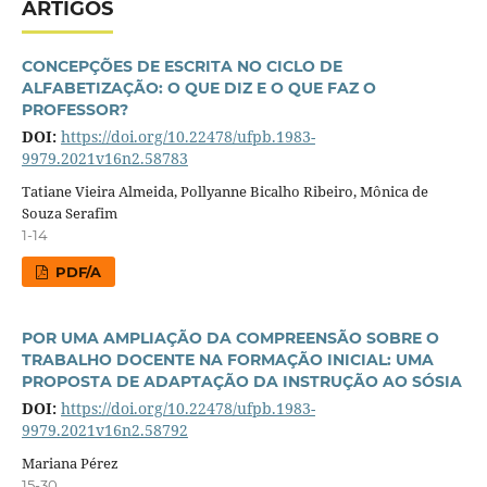
ARTIGOS
CONCEPÇÕES DE ESCRITA NO CICLO DE
ALFABETIZAÇÃO: O QUE DIZ E O QUE FAZ O
PROFESSOR?
DOI:
https://doi.org/10.22478/ufpb.1983-
9979.2021v16n2.58783
Tatiane Vieira Almeida, Pollyanne Bicalho Ribeiro, Mônica de
Souza Serafim
1-14
PDF/A
POR UMA AMPLIAÇÃO DA COMPREENSÃO SOBRE O
TRABALHO DOCENTE NA FORMAÇÃO INICIAL: UMA
PROPOSTA DE ADAPTAÇÃO DA INSTRUÇÃO AO SÓSIA
DOI:
https://doi.org/10.22478/ufpb.1983-
9979.2021v16n2.58792
Mariana Pérez
15-30