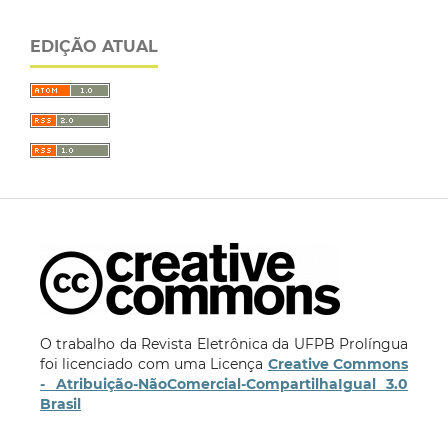
EDIÇÃO ATUAL
O trabalho da Revista Eletrônica da UFPB Prolíngua
foi licenciado com uma Licença
Creative Commons
- Atribuição-NãoComercial-CompartilhaIgual 3.0
Brasil