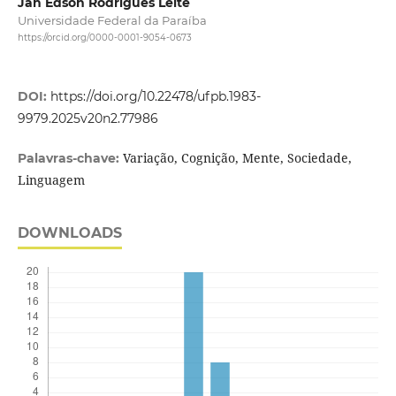
Jan Edson Rodrigues Leite
Universidade Federal da Paraíba
https://orcid.org/0000-0001-9054-0673
DOI:
https://doi.org/10.22478/ufpb.1983-
9979.2025v20n2.77986
Variação, Cognição, Mente, Sociedade,
Palavras-chave:
Linguagem
DOWNLOADS