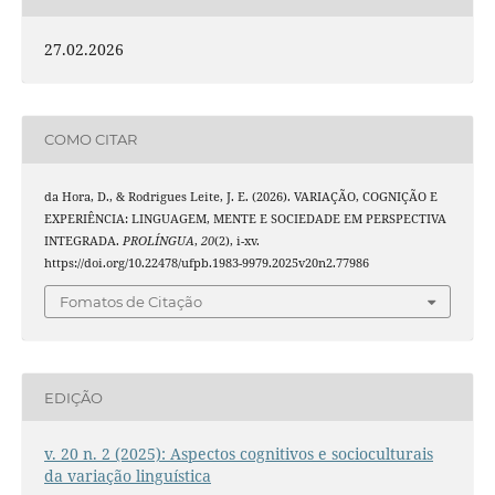
27.02.2026
COMO CITAR
da Hora, D., & Rodrigues Leite, J. E. (2026). VARIAÇÃO, COGNIÇÃO E
EXPERIÊNCIA: LINGUAGEM, MENTE E SOCIEDADE EM PERSPECTIVA
INTEGRADA.
PROLÍNGUA
,
20
(2), i-xv.
https://doi.org/10.22478/ufpb.1983-9979.2025v20n2.77986
Fomatos de Citação
EDIÇÃO
v. 20 n. 2 (2025): Aspectos cognitivos e socioculturais
da variação linguística