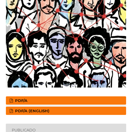
PDF/A
PDF/A (ENGLISH)
PUBLICADO