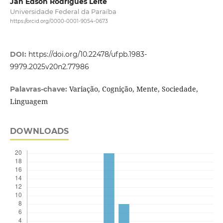
Jan Edson Rodrigues Leite
Universidade Federal da Paraíba
https://orcid.org/0000-0001-9054-0673
DOI:
https://doi.org/10.22478/ufpb.1983-
9979.2025v20n2.77986
Variação, Cognição, Mente, Sociedade,
Palavras-chave:
Linguagem
DOWNLOADS