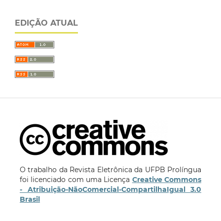
EDIÇÃO ATUAL
O trabalho da Revista Eletrônica da UFPB Prolíngua
foi licenciado com uma Licença
Creative Commons
- Atribuição-NãoComercial-CompartilhaIgual 3.0
Brasil