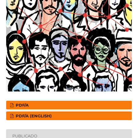
PDF/A
PDF/A (ENGLISH)
PUBLICADO