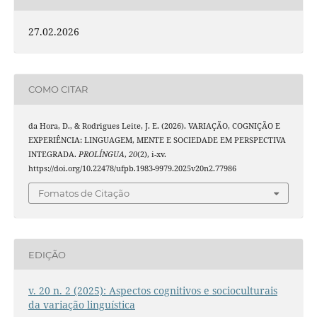
27.02.2026
COMO CITAR
da Hora, D., & Rodrigues Leite, J. E. (2026). VARIAÇÃO, COGNIÇÃO E
EXPERIÊNCIA: LINGUAGEM, MENTE E SOCIEDADE EM PERSPECTIVA
INTEGRADA.
PROLÍNGUA
,
20
(2), i-xv.
https://doi.org/10.22478/ufpb.1983-9979.2025v20n2.77986
Fomatos de Citação
EDIÇÃO
v. 20 n. 2 (2025): Aspectos cognitivos e socioculturais
da variação linguística