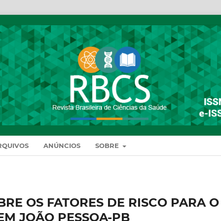
RQUIVOS
ANÚNCIOS
SOBRE
RE OS FATORES DE RISCO PARA O
EM JOÃO PESSOA-PB