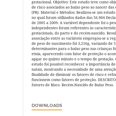
gestacional. Objetivo: Este estudo teve como obje
de risco associados ao baixo peso ao nascer das 
(PB). Material e Métodos: Realizou-se um estudo 
no qual foram utilizados dados das 56.904 Decla
de 2005 a 2009. A variável dependente foi o pes
independentes foram referentes às característi
gestacionais, do parto e do recém-nascido. Resul
associação entre as variáveis empregou-se a reg
de peso de nascimento foi 3,216g, variando de 5
determinantes para o baixo peso nas crianças f
etnia, aparecendo com fator de proteção o aco
apgar no quinto minuto e o tempo de gestação. 
estudo foi possível reconhecer a importância de 
natais, mostrando a necessidade de uma atençã
finalidade de diminuir os fatores de risco e ref
funcionem como fatores de proteção. DESCRITOR
Fatores de Risco. Recém-Nascido de Baixo Peso.
DOWNLOADS