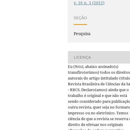
v. 16 n. 3 (2012)
SEÇÃO
Pesquisa
LICENÇA
Eu (Nós), abaixo assinado(s)
transfiro(erimos) todos os direitos
autorais do artigo intitulado (título
Revista Brasileira de Ciências da S
- RBCS. Declaro(amos) ainda que o
trabalho é original e que não está
sendo considerado para publicaçã
outra revista, quer seja no format
impresso ou no eletrônico. Temos
ciência de que a revista se reserva 
direito de efetuar nos originais