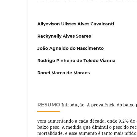
Allyevison Ulisses Alves Cavalcanti
Rackynelly Alves Soares
João Agnaldo do Nascimento
Rodrigo Pinheiro de Toledo Vianna
Ronei Marco de Moraes
RESUMO
Introdução: A prevalência do baixo p
vem aumentando a cada década, onde 9,2% de 
baixo peso. A medida que diminui o peso do re
mortalidade, e esse aumento é tanto mais nítid