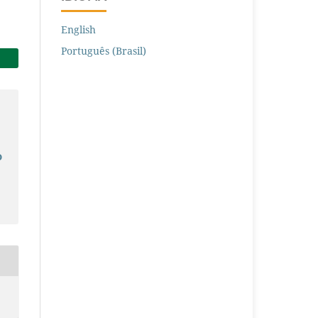
English
Português (Brasil)
O