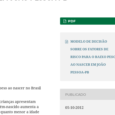
PDF
MODELO DE DECISÃO
SOBRE OS FATORES DE
RISCO PARA O BAIXO PES
AO NASCER EM JOÃO
PESSOA-PB
eso ao nascer no Brasil
PUBLICADO
crianças apresentam
cém-nascido aumenta a
05-10-2012
o quanto menor a idade