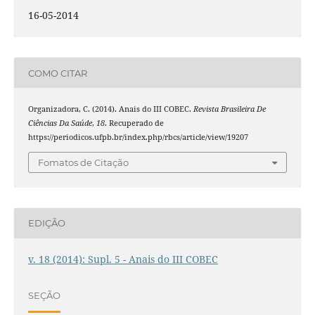
16-05-2014
COMO CITAR
Organizadora, C. (2014). Anais do III COBEC.
Revista Brasileira De
Ciências Da Saúde
,
18
. Recuperado de
https://periodicos.ufpb.br/index.php/rbcs/article/view/19207
Fomatos de Citação
EDIÇÃO
v. 18 (2014): Supl. 5 - Anais do III COBEC
SEÇÃO