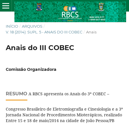
INÍCIO
/
ARQUIVOS
/
V. 18 (2014): SUPL. 5 - ANAIS DO III COBEC
/
Anais
Anais do III COBEC
Comissão Organizadora
RESUMO
A RBCS apresenta os Anais do 3º COBEC –
Congresso Brasileiro de Eletromiografia e Cinesiologia e a 3º
Jornada Nacional de Procedimentos Mioterápicos, realizado
Entre 15 e 18 de maio/2014 na cidade de João Pessoa/PB