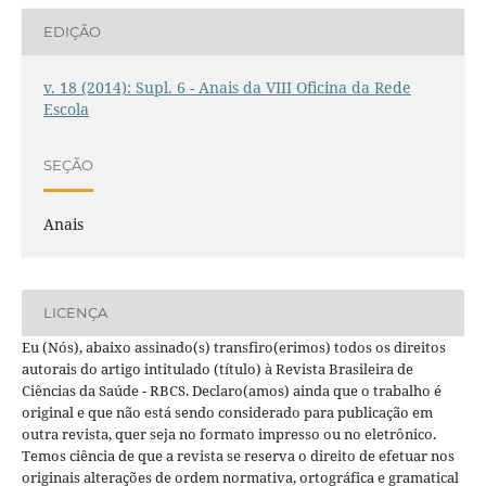
EDIÇÃO
v. 18 (2014): Supl. 6 - Anais da VIII Oficina da Rede
Escola
SEÇÃO
Anais
LICENÇA
Eu (Nós), abaixo assinado(s) transfiro(erimos) todos os direitos
autorais do artigo intitulado (título) à Revista Brasileira de
Ciências da Saúde - RBCS. Declaro(amos) ainda que o trabalho é
original e que não está sendo considerado para publicação em
outra revista, quer seja no formato impresso ou no eletrônico.
Temos ciência de que a revista se reserva o direito de efetuar nos
originais alterações de ordem normativa, ortográfica e gramatical