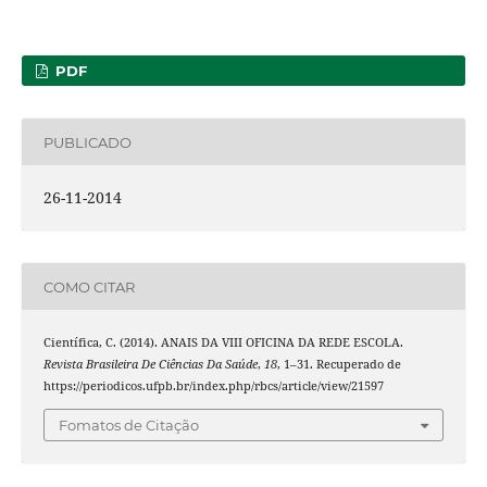
PDF
PUBLICADO
26-11-2014
COMO CITAR
Científica, C. (2014). ANAIS DA VIII OFICINA DA REDE ESCOLA.
Revista Brasileira De Ciências Da Saúde
,
18
, 1–31. Recuperado de
https://periodicos.ufpb.br/index.php/rbcs/article/view/21597
Fomatos de Citação