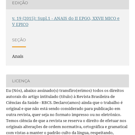
EDIÇÃO
v. 19 (2015): Supl.1 - ANAIS do II EPGO, XXVII MICO e
V EPICO
SEÇÃO
Anais
LICENÇA
Eu (Nós), abaixo assinado(s) transfiro(erimos) todos os direitos
autorais do artigo intitulado (título) à Revista Brasileira de
Ciências da Saúde - RBCS. Declaro(amos) ainda que o trabalho é
original e que não está sendo considerado para publicação em
outra revista, quer seja no formato impresso ou no eletrônico.
Temos ciência de que a revista se reserva o direito de efetuar nos
originais alterações de ordem normativa, ortográfica e gramatical
com vistas a manter o padrão culto da língua, respeitando,