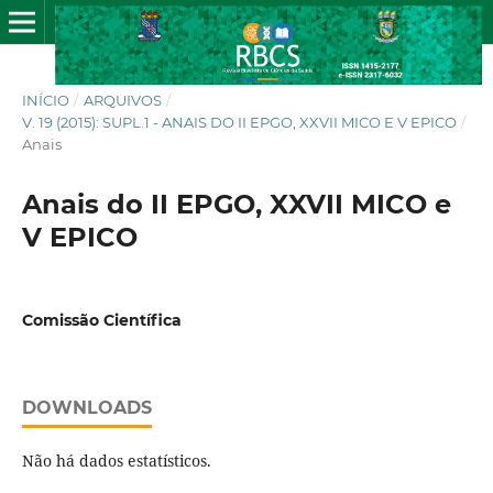
INÍCIO
/
ARQUIVOS
/
V. 19 (2015): SUPL.1 - ANAIS DO II EPGO, XXVII MICO E V EPICO
/
Anais
Anais do II EPGO, XXVII MICO e
V EPICO
Comissão Científica
DOWNLOADS
Não há dados estatísticos.