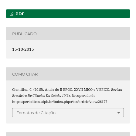
PDF
PUBLICADO
15-10-2015
COMO CITAR
Científica, C. (2015). Anais do II EPGO, XXVII MICO e V EPICO.
Revista
Brasileira De Ciências Da Saúde
,
19
(1). Recuperado de
https://periodicos.ufpb.br/index.php/rbcs/article/view/26177
Fomatos de Citação