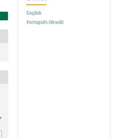
English
Português (Brasil)
r