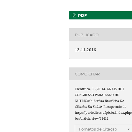
PDF
PUBLICADO
13-11-2016
COMO CITAR
Científica, C. (2016). ANAIS DO I
CONGRESSO PARAIBANO DE
NUTRIÇÃO.
Revista Brasileira De
Ciências Da Saúde
. Recuperado de
https://periodicos.ufpb.br/index.php/
bcs/article/view/31412
Fomatos de Citação