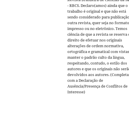
- RBCS. Declaro(amos) ainda que o
trabalho é original e que não está
sendo considerado para publicaçã
outra revista, quer seja no format
impresso ou no eletrônico. Temos
ciência de que a revista se reserva 
direito de efetuar nos originais
alterações de ordem normativa,
ortográfica e gramatical com vistas
manter o padrão culto da língua,
respeitando, contudo, o estilo dos
autores e que os originais não serã
devolvidos aos autores. (Completa
com a Declaração de
Ausência/Presença de Conflitos de
Interesse)