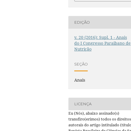
EDIÇÃO
v. 20 (2016): Supl. 1 - Anais
do I Congresso Paraibano de
Nutrição
SEÇÃO
Anais
LICENÇA
Eu (Nós), abaixo assinado(s)
transfiro(erimos) todos os direitos
autorais do artigo intitulado (título
Revista Brasileira de Ciências da S