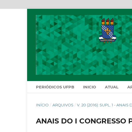
PERIÓDICOS UFPB
INICIO
ATUAL
A
INÍCIO
/
ARQUIVOS
/
V. 20 (2016): SUPL. 1 - A
ANAIS DO I CONGRESSO 