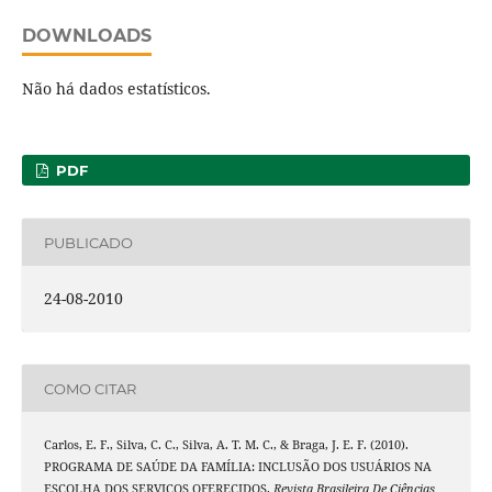
DOWNLOADS
Não há dados estatísticos.
PDF
PUBLICADO
24-08-2010
COMO CITAR
Carlos, E. F., Silva, C. C., Silva, A. T. M. C., & Braga, J. E. F. (2010).
PROGRAMA DE SAÚDE DA FAMÍLIA: INCLUSÃO DOS USUÁRIOS NA
ESCOLHA DOS SERVIÇOS OFERECIDOS.
Revista Brasileira De Ciências