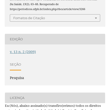
Da Saúde
,
13
(2), 63–68. Recuperado de
https://periodicos.ufpb.br/index.php/rbcs/article/view/3266
Fomatos de Citação
EDIÇÃO
v. 13 n. 2 (2009)
SEÇÃO
Pesquisa
LICENÇA
Eu (Nós), abaixo assinado(s) transfiro(erimos) todos os direitos