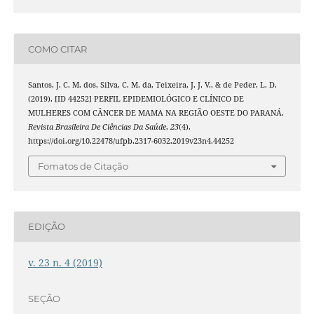
COMO CITAR
Santos, J. C. M. dos, Silva, C. M. da, Teixeira, J. J. V., & de Peder, L. D.
(2019). [ID 44252] PERFIL EPIDEMIOLÓGICO E CLÍNICO DE
MULHERES COM CÂNCER DE MAMA NA REGIÃO OESTE DO PARANÁ.
Revista Brasileira De Ciências Da Saúde
,
23
(4).
https://doi.org/10.22478/ufpb.2317-6032.2019v23n4.44252
Fomatos de Citação
EDIÇÃO
v. 23 n. 4 (2019)
SEÇÃO