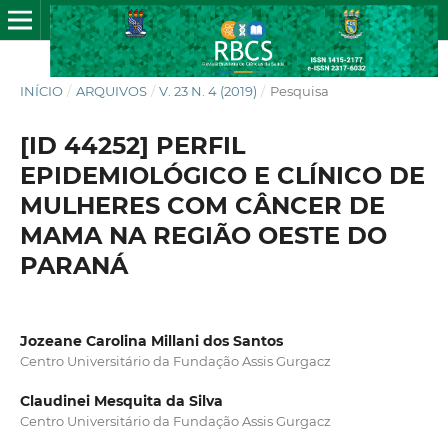
INÍCIO
/
ARQUIVOS
/
V. 23 N. 4 (2019)
/
Pesquisa
[ID 44252] PERFIL
EPIDEMIOLÓGICO E CLÍNICO DE
MULHERES COM CÂNCER DE
MAMA NA REGIÃO OESTE DO
PARANÁ
Jozeane Carolina Millani dos Santos
Centro Universitário da Fundação Assis Gurgacz
Claudinei Mesquita da Silva
Centro Universitário da Fundação Assis Gurgacz