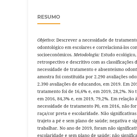
RESUMO
Objetivo
: Descrever a necessidade de tratament
odontológico em escolares e correlacioná-los co
socioeconômicos.
Metodologia:
Estudo ecológico, 
retrospectivo e descritivo com as classificações 
necessidade de tratamento e absenteísmo odont
amostra foi constituída por 2.290 avaliações odo
2.390 avaliações de educandos, em 2019. Em 20
tratamento foi de 16,6% e, em 2019, 28,2%. No 
em 2016, 84,3% e, em 2019, 79,2%. Em relação à
necessidade de tratamento P0, em 2016, não fora
raça/cor preta e escolaridade. Não significativas
trajeto a pé e sem plano de saúde; negativa e si
trabalhar. No ano de 2019, foram não significati
escolaridade e sem plano de saúde; não significa