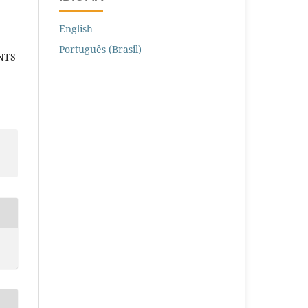
English
Português (Brasil)
NTS