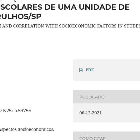
SCOLARES DE UMA UNIDADE DE
RULHOS/SP
 AND CORRELATION WITH SOCIOECONOMIC FACTORS IN STUDE
PDF
PUBLICADO
2021v25n4.59756
06-12-2021
Aspectos Socioeconômicos.
COMO CITAR