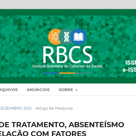
RQUIVOS
ANÚNCIOS
SOBRE
DE DEZEMBRO 2021
/
Artigo de Pesquisa
E DE TRATAMENTO, ABSENTEÍSMO
ELAÇÃO COM FATORES