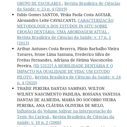
GRUPO DE ESCOLARES
,
Revista Brasileira de Ciências
da Saúde: v. 23 n. 4 (2019)
Fabio Gomes SANTOS, Yêska Paola Costa AGUIAR,
Alessandro Leite CAVALCANTI,
CARACTERIZAÇÃO
METODOLÓGICA DOS ESTUDOS IN SITU SOBRE
EROSÃO DENTÁRIA: UMA ABORDAGEM ATUAL
,
Revista Brasileira de Ciências da Saúde: v. 17 n. 1
(2013)
Arthur Antunes Costa Bezerra, Plínio Barbalho Vieira
Tavares, Ivone Lima Santana, Frederico Silva de
Freitas Fernandes, Adriana de Fátima Vasconcelos
Pereira,
[ID 53122] A MOBILIDADE DENTÁRIA E O
IMPACTO NA QUALIDADE DE VIDA: UM ESTUDO
PILOTO
,
Revista Brasileira de Ciências da Saúde: v. 24
n. 4 (2020)
THAÍSE PEREIRA DANTAS SAMPAIO, WILTON
WILNEY NASCIMENTO PADILHA, ROSSANA VANESSA
DANTAS DE ALMEIDA, MARIA DO SOCORRO VIEIRA
PEREIRA, ANA CLÁUDIA OLIVEIRA DE MELO,
Influência do Volume Salivar na Interpretação do
Teste No Cariesâ
,
Revista Brasileira de Ciências da
Saúde: v. 10 n. 2 (2006)