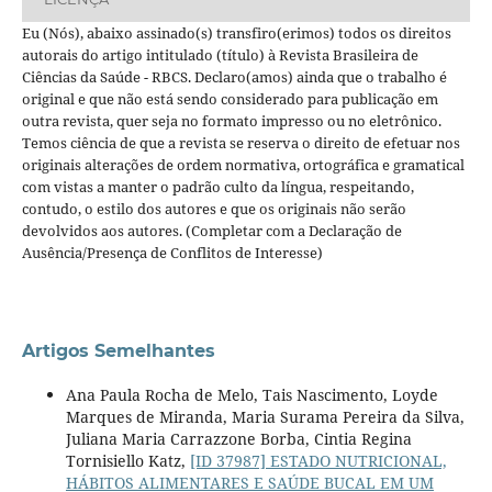
Eu (Nós), abaixo assinado(s) transfiro(erimos) todos os direitos
autorais do artigo intitulado (título) à Revista Brasileira de
Ciências da Saúde - RBCS. Declaro(amos) ainda que o trabalho é
original e que não está sendo considerado para publicação em
outra revista, quer seja no formato impresso ou no eletrônico.
Temos ciência de que a revista se reserva o direito de efetuar nos
originais alterações de ordem normativa, ortográfica e gramatical
com vistas a manter o padrão culto da língua, respeitando,
contudo, o estilo dos autores e que os originais não serão
devolvidos aos autores. (Completar com a Declaração de
Ausência/Presença de Conflitos de Interesse)
Artigos Semelhantes
Ana Paula Rocha de Melo, Tais Nascimento, Loyde
Marques de Miranda, Maria Surama Pereira da Silva,
Juliana Maria Carrazzone Borba, Cintia Regina
Tornisiello Katz,
[ID 37987] ESTADO NUTRICIONAL,
HÁBITOS ALIMENTARES E SAÚDE BUCAL EM UM