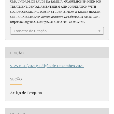
UMA UNIDADE DE SAÚDE DA FAMÍLIA, GUARULHOS/SP: NEED FOR
TREATMENT, DENTAL ABSENTEEISM AND CORRELATION WITH
SOCIOECONOMIC FACTORS IN STUDENTS FROM A FAMILY HEALTH
UNIT, GUARULHOS/SP.
Revista Brasileira De Ciências Da Saúde
,
25
(4).
https://doi.org/10.22478/ufpb.2317-6032.2021v25n4.59756
Fomatos de Citação
EDIÇÃO
v. 25 n. 4 (2021): Edição de Dezembro 2021
SEÇÃO
Artigo de Pesquisa
LICENÇA