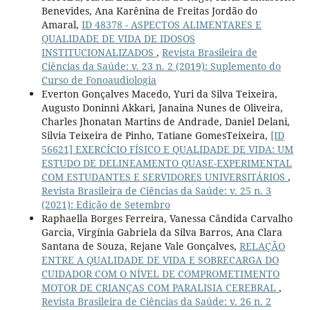
Benevides, Ana Karênina de Freitas Jordão do
Amaral,
ID 48378 - ASPECTOS ALIMENTARES E
QUALIDADE DE VIDA DE IDOSOS
INSTITUCIONALIZADOS
,
Revista Brasileira de
Ciências da Saúde: v. 23 n. 2 (2019): Suplemento do
Curso de Fonoaudiologia
Everton Gonçalves Macedo, Yuri da Silva Teixeira,
Augusto Doninni Akkari, Janaina Nunes de Oliveira,
Charles Jhonatan Martins de Andrade, Daniel Delani,
Silvia Teixeira de Pinho, Tatiane GomesTeixeira,
[ID
56621] EXERCÍCIO FÍSICO E QUALIDADE DE VIDA: UM
ESTUDO DE DELINEAMENTO QUASE-EXPERIMENTAL
COM ESTUDANTES E SERVIDORES UNIVERSITÁRIOS
,
Revista Brasileira de Ciências da Saúde: v. 25 n. 3
(2021): Edição de Setembro
Raphaella Borges Ferreira, Vanessa Cândida Carvalho
Garcia, Virgínia Gabriela da Silva Barros, Ana Clara
Santana de Souza, Rejane Vale Gonçalves,
RELAÇÃO
ENTRE A QUALIDADE DE VIDA E SOBRECARGA DO
CUIDADOR COM O NÍVEL DE COMPROMETIMENTO
MOTOR DE CRIANÇAS COM PARALISIA CEREBRAL
,
Revista Brasileira de Ciências da Saúde: v. 26 n. 2