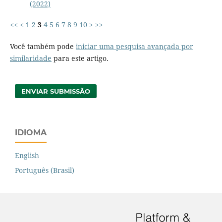
(2022)
<<
<
1
2
3
4
5
6
7
8
9
10
>
>>
Você também pode
iniciar uma pesquisa avançada por
similaridade
para este artigo.
ENVIAR SUBMISSÃO
IDIOMA
English
Português (Brasil)