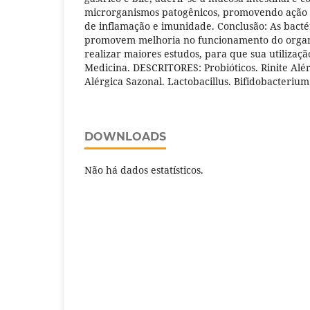
microrganismos patogênicos, promovendo ação s
de inflamação e imunidade. Conclusão: As bactér
promovem melhoria no funcionamento do organ
realizar maiores estudos, para que sua utilizaç
Medicina. DESCRITORES: Probióticos. Rinite Alér
Alérgica Sazonal. Lactobacillus. Bifidobacterium
DOWNLOADS
Não há dados estatísticos.