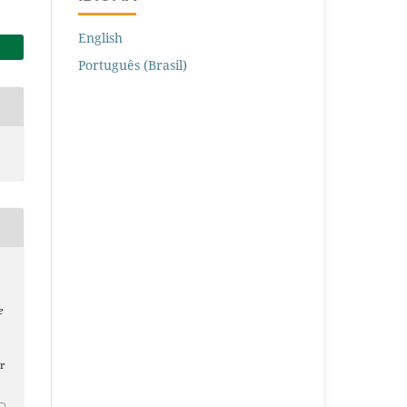
English
Português (Brasil)
e
r