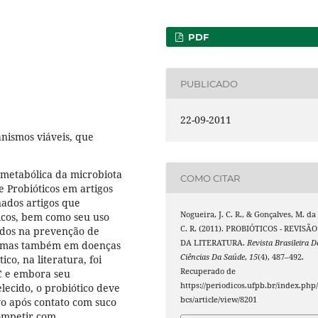
PDF
PUBLICADO
22-09-2011
nismos viáveis, que
 metabólica da microbiota
COMO CITAR
de Probióticos em artigos
nados artigos que
Nogueira, J. C. R., & Gonçalves, M. da
ticos, bem como seu uso
C. R. (2011). PROBIÓTICOS - REVISÃO
ados na prevenção de
DA LITERATURA.
Revista Brasileira D
us, mas também em doenças
Ciências Da Saúde
,
15
(4), 487–492.
co, na literatura, foi
Recuperado de
C e embora seu
https://periodicos.ufpb.br/index.php/
lecido, o probiótico deve
bcs/article/view/8201
o após contato com suco
competir com