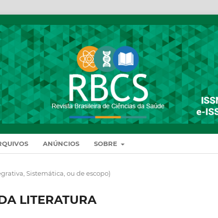
RQUIVOS
ANÚNCIOS
SOBRE
egrativa, Sistemática, ou de escopo)
 DA LITERATURA