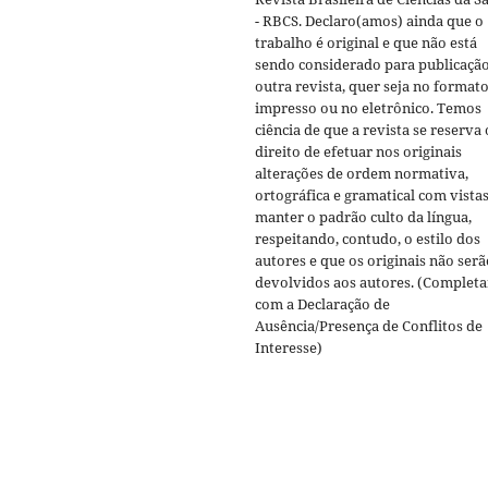
- RBCS. Declaro(amos) ainda que o
trabalho é original e que não está
sendo considerado para publicaçã
outra revista, quer seja no format
impresso ou no eletrônico. Temos
ciência de que a revista se reserva 
direito de efetuar nos originais
alterações de ordem normativa,
ortográfica e gramatical com vistas
manter o padrão culto da língua,
respeitando, contudo, o estilo dos
autores e que os originais não serã
devolvidos aos autores. (Completa
com a Declaração de
Ausência/Presença de Conflitos de
Interesse)