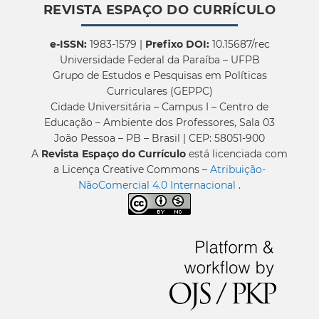
REVISTA ESPAÇO DO CURRÍCULO
e-ISSN:
1983-1579 |
Prefixo DOI:
10.15687/rec
Universidade Federal da Paraíba – UFPB
Grupo de Estudos e Pesquisas em Políticas
Curriculares (GEPPC)
Cidade Universitária – Campus I – Centro de
Educação – Ambiente dos Professores, Sala 03
João Pessoa – PB – Brasil | CEP: 58051-900
A
Revista Espaço do Currículo
está licenciada com
a Licença Creative Commons –
Atribuição-
NãoComercial 4.0 Internacional
.