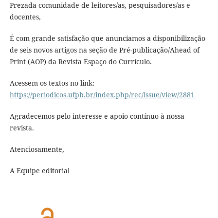
Prezada comunidade de leitores/as, pesquisadores/as e
docentes,
É com grande satisfação que anunciamos a disponibilização
de seis novos artigos na seção de Pré-publicação/Ahead of
Print (AOP) da Revista Espaço do Currículo.
Acessem os textos no link:
https://periodicos.ufpb.br/index.php/rec/issue/view/2881
Agradecemos pelo interesse e apoio contínuo à nossa
revista.
Atenciosamente,
A Equipe editorial