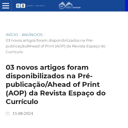
INÍCIO
/
ANÚNCIOS
/
03 novos artigos foram disponibilizados na Pré-
publicação/Ahead of Print (AOP) da Revista Espaço do
Currículo
03 novos artigos foram
disponibilizados na Pré-
publicação/Ahead of Print
(AOP) da Revista Espaço do
Currículo
11-08-2024