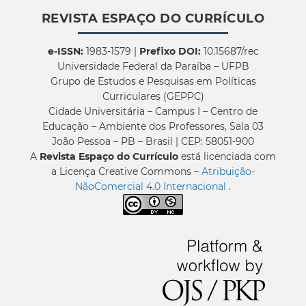
REVISTA ESPAÇO DO CURRÍCULO
e-ISSN:
1983-1579 |
Prefixo DOI:
10.15687/rec
Universidade Federal da Paraíba – UFPB
Grupo de Estudos e Pesquisas em Políticas
Curriculares (GEPPC)
Cidade Universitária – Campus I – Centro de
Educação – Ambiente dos Professores, Sala 03
João Pessoa – PB – Brasil | CEP: 58051-900
A
Revista Espaço do Currículo
está licenciada com
a Licença Creative Commons –
Atribuição-
NãoComercial 4.0 Internacional
.