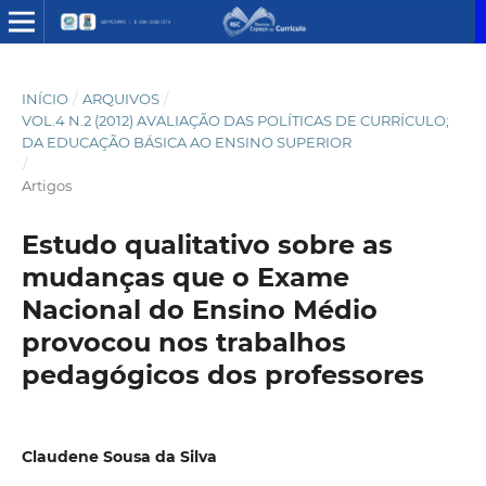
INÍCIO
/
ARQUIVOS
/
VOL.4 N.2 (2012) AVALIAÇÃO DAS POLÍTICAS DE CURRÍCULO;
DA EDUCAÇÃO BÁSICA AO ENSINO SUPERIOR
/
Artigos
Estudo qualitativo sobre as
mudanças que o Exame
Nacional do Ensino Médio
provocou nos trabalhos
pedagógicos dos professores
Claudene Sousa da Silva