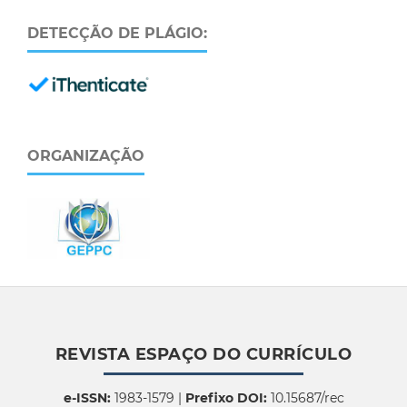
DETECÇÃO DE PLÁGIO:
ORGANIZAÇÃO
REVISTA ESPAÇO DO CURRÍCULO
e-ISSN:
1983-1579 |
Prefixo DOI:
10.15687/rec