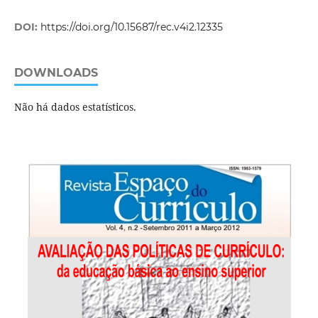
DOI:
https://doi.org/10.15687/rec.v4i2.12335
DOWNLOADS
Não há dados estatísticos.