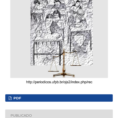
PDF
PUBLICADO