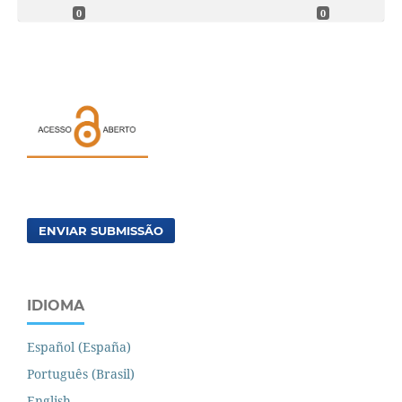
0
0
ENVIAR SUBMISSÃO
IDIOMA
Español (España)
Português (Brasil)
English