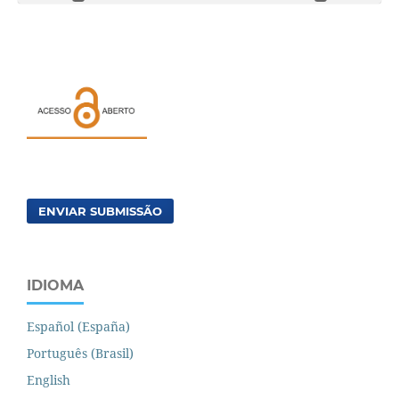
ENVIAR SUBMISSÃO
IDIOMA
Español (España)
Português (Brasil)
English