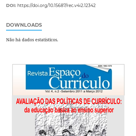
DOI:
https://doi.org/10.15687/rec.v4i2.12342
DOWNLOADS
Não há dados estatísticos.