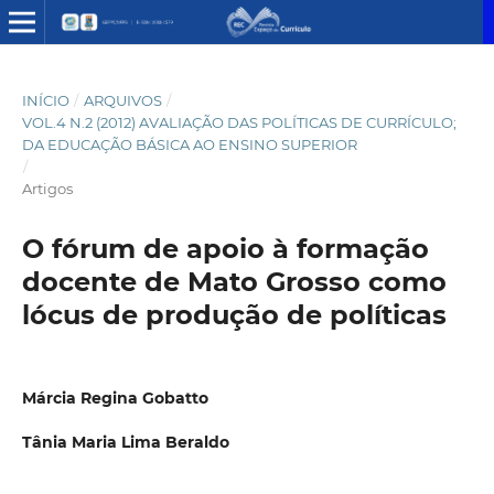
INÍCIO
/
ARQUIVOS
/
VOL.4 N.2 (2012) AVALIAÇÃO DAS POLÍTICAS DE CURRÍCULO;
DA EDUCAÇÃO BÁSICA AO ENSINO SUPERIOR
/
Artigos
O fórum de apoio à formação
docente de Mato Grosso como
lócus de produção de políticas
Márcia Regina Gobatto
Tânia Maria Lima Beraldo