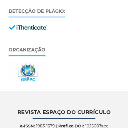
DETECÇÃO DE PLÁGIO:
ORGANIZAÇÃO
REVISTA ESPAÇO DO CURRÍCULO
e-ISSN:
1983-1579 |
Prefixo DOI:
10.15687/rec