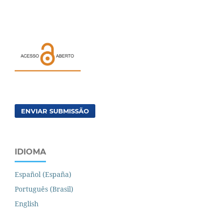
ENVIAR SUBMISSÃO
IDIOMA
Español (España)
Português (Brasil)
English