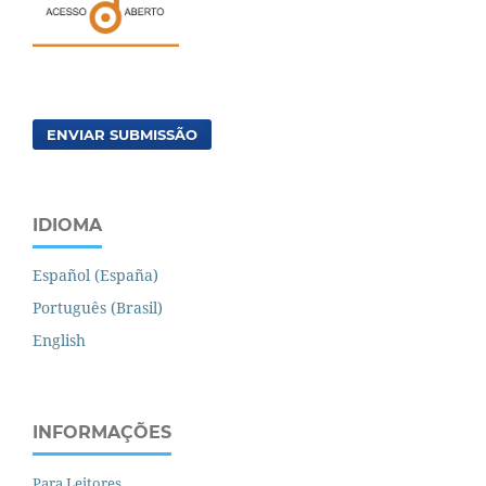
ENVIAR SUBMISSÃO
IDIOMA
Español (España)
Português (Brasil)
English
INFORMAÇÕES
Para Leitores