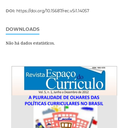
DOI:
https://doi.org/10.15687/rec.v5i1.14057
DOWNLOADS
Não há dados estatísticos.