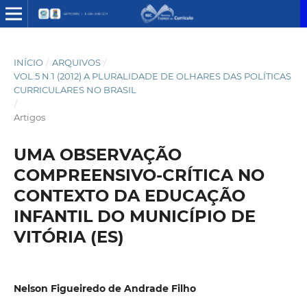
INÍCIO
/
ARQUIVOS
/
VOL.5 N.1 (2012) A PLURALIDADE DE OLHARES DAS POLÍTICAS
CURRICULARES NO BRASIL
/
Artigos
UMA OBSERVAÇÃO
COMPREENSIVO-CRÍTICA NO
CONTEXTO DA EDUCAÇÃO
INFANTIL DO MUNICÍPIO DE
VITÓRIA (ES)
Nelson Figueiredo de Andrade Filho