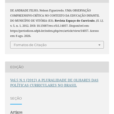
DE ANDRADE FILHO, Nelson Figueiredo. UMA OBSERVAÇÃO
COMPREENSIVO-CRÍTICA NO CONTEXTO DA EDUCAÇÃO INFANTIL
DO MUNICÍPIO DE VITÓRIA (ES).
Revista Espaço do Currículo
,
[S. l.]
,
v. 5, n. 1, 2012. DOI: 10.15687/rec.v5i1.14057. Disponível em:
https://periodicos.ufpb.br/index.php/rec/article/view/14057. Acesso
em: 8 ago. 2026.
Fomatos de Citação
EDIÇÃO
Vol.5 N.1 (2012) A PLURALIDADE DE OLHARES DAS
POLÍTICAS CURRICULARES NO BRASIL
SEÇÃO
Artigos