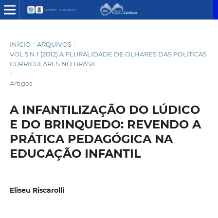
INÍCIO
/
ARQUIVOS
/
VOL.5 N.1 (2012) A PLURALIDADE DE OLHARES DAS POLÍTICAS
CURRICULARES NO BRASIL
/
Artigos
A INFANTILIZAÇÃO DO LÚDICO
E DO BRINQUEDO: REVENDO A
PRÁTICA PEDAGÓGICA NA
EDUCAÇÃO INFANTIL
Eliseu Riscarolli