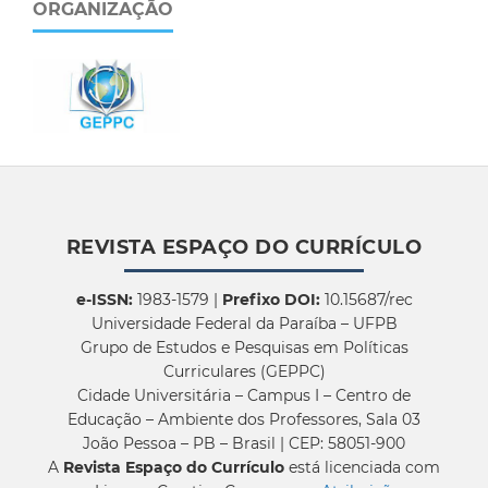
ORGANIZAÇÃO
REVISTA ESPAÇO DO CURRÍCULO
e-ISSN:
1983-1579 |
Prefixo DOI:
10.15687/rec
Universidade Federal da Paraíba – UFPB
Grupo de Estudos e Pesquisas em Políticas
Curriculares (GEPPC)
Cidade Universitária – Campus I – Centro de
Educação – Ambiente dos Professores, Sala 03
João Pessoa – PB – Brasil | CEP: 58051-900
A
Revista Espaço do Currículo
está licenciada com