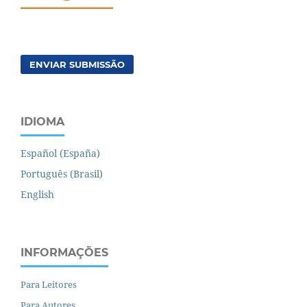
ENVIAR SUBMISSÃO
IDIOMA
Español (España)
Português (Brasil)
English
INFORMAÇÕES
Para Leitores
Para Autores