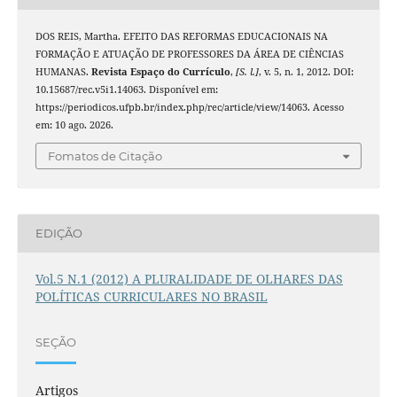
DOS REIS, Martha. EFEITO DAS REFORMAS EDUCACIONAIS NA
FORMAÇÃO E ATUAÇÃO DE PROFESSORES DA ÁREA DE CIÊNCIAS
HUMANAS.
Revista Espaço do Currículo
,
[S. l.]
, v. 5, n. 1, 2012. DOI:
10.15687/rec.v5i1.14063. Disponível em:
https://periodicos.ufpb.br/index.php/rec/article/view/14063. Acesso
em: 10 ago. 2026.
Fomatos de Citação
EDIÇÃO
Vol.5 N.1 (2012) A PLURALIDADE DE OLHARES DAS
POLÍTICAS CURRICULARES NO BRASIL
SEÇÃO
Artigos