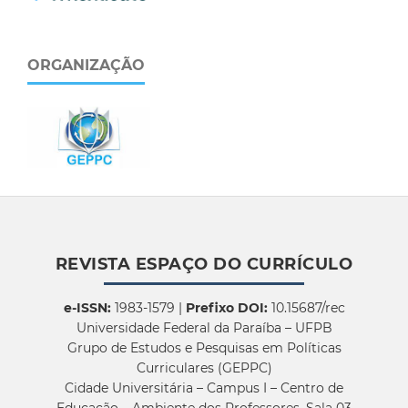
ORGANIZAÇÃO
REVISTA ESPAÇO DO CURRÍCULO
e-ISSN:
1983-1579 |
Prefixo DOI:
10.15687/rec
Universidade Federal da Paraíba – UFPB
Grupo de Estudos e Pesquisas em Políticas
Curriculares (GEPPC)
Cidade Universitária – Campus I – Centro de
Educação – Ambiente dos Professores, Sala 03