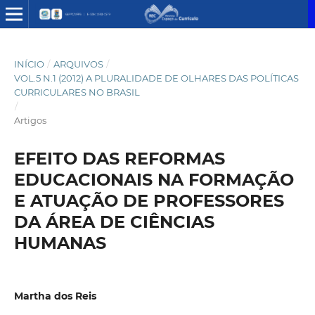
INÍCIO
/
ARQUIVOS
/
VOL.5 N.1 (2012) A PLURALIDADE DE OLHARES DAS POLÍTICAS
CURRICULARES NO BRASIL
/
Artigos
EFEITO DAS REFORMAS
EDUCACIONAIS NA FORMAÇÃO
E ATUAÇÃO DE PROFESSORES
DA ÁREA DE CIÊNCIAS
HUMANAS
Martha dos Reis