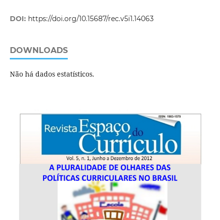
DOI:
https://doi.org/10.15687/rec.v5i1.14063
DOWNLOADS
Não há dados estatísticos.