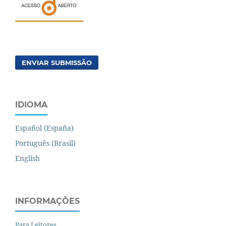
ENVIAR SUBMISSÃO
IDIOMA
Español (España)
Português (Brasil)
English
INFORMAÇÕES
Para Leitores