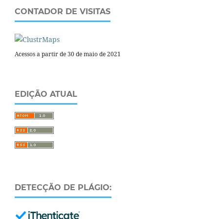
CONTADOR DE VISITAS
Acessos a partir de 30 de maio de 2021
EDIÇÃO ATUAL
DETECÇÃO DE PLÁGIO: