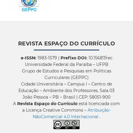
REVISTA ESPAÇO DO CURRÍCULO
e-ISSN:
1983-1579 |
Prefixo DOI:
10.15687/rec
Universidade Federal da Paraíba – UFPB
Grupo de Estudos e Pesquisas em Políticas
Curriculares (GEPPC)
Cidade Universitária – Campus I – Centro de
Educação – Ambiente dos Professores, Sala 03
João Pessoa – PB – Brasil | CEP: 58051-900
A
Revista Espaço do Currículo
está licenciada com
a Licença Creative Commons –
Atribuição-
NãoComercial 4.0 Internacional
.