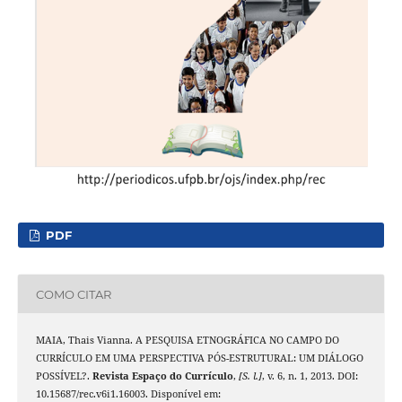
PDF
COMO CITAR
MAIA, Thais Vianna. A PESQUISA ETNOGRÁFICA NO CAMPO DO
CURRÍCULO EM UMA PERSPECTIVA PÓS-ESTRUTURAL: UM DIÁLOGO
POSSÍVEL?.
Revista Espaço do Currículo
,
[S. l.]
, v. 6, n. 1, 2013. DOI:
10.15687/rec.v6i1.16003. Disponível em: