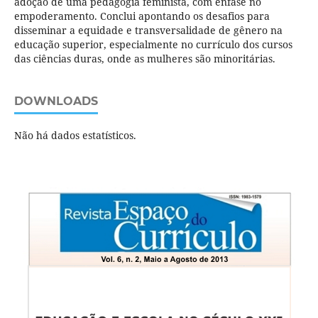
adoção de uma pedagogia feminista, com ênfase no
empoderamento. Conclui apontando os desafios para
disseminar a equidade e transversalidade de gênero na
educação superior, especialmente no currículo dos cursos
das ciências duras, onde as mulheres são minoritárias.
DOWNLOADS
Não há dados estatísticos.