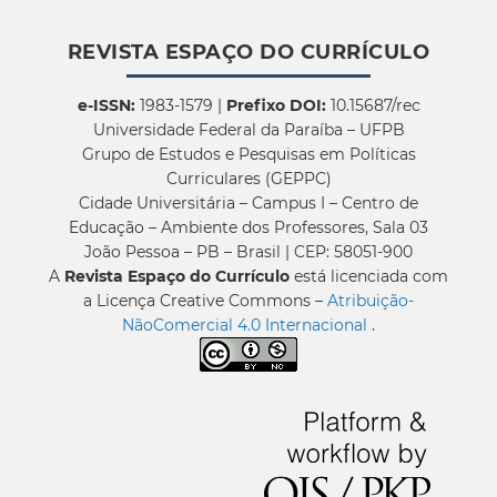
REVISTA ESPAÇO DO CURRÍCULO
e-ISSN:
1983-1579 |
Prefixo DOI:
10.15687/rec
Universidade Federal da Paraíba – UFPB
Grupo de Estudos e Pesquisas em Políticas
Curriculares (GEPPC)
Cidade Universitária – Campus I – Centro de
Educação – Ambiente dos Professores, Sala 03
João Pessoa – PB – Brasil | CEP: 58051-900
A
Revista Espaço do Currículo
está licenciada com
a Licença Creative Commons –
Atribuição-
NãoComercial 4.0 Internacional
.