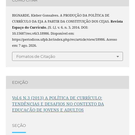
BIGNARDE, Kleber Gonsalves. A PRODUÇÃO DA POLÍTICA DE
CURRÍCULO DA EJA A PARTIR DA CONSTITUIÇÃO DOS CEJAS.
Revista
Espaço do Currículo
,
[S. l.]
, v. 6, n. 3, 2014. DOI:
10.15687/rec.v6i3.18986. Disponível em:
https://periodicos.ufpb.br/index.php/rec/article/view/18986. Acesso
em: 7 ago. 2026.
Fomatos de Citação
EDIÇÃO
Vol.6 N.3 (2013) A POLÍTICA DE CURRÍCULO:
TENDÊNCIAS E DESAFIOS NO CONTEXTO DA
EDUCAÇÃO DE JOVENS E ADULTOS
SEÇÃO