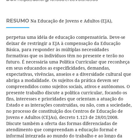
RESUMO
Na Educação de Jovens e Adultos (EJA),
perpetua uma idéia de educação compensatória. Deve-se
deixar de restringir a EJA à compensação da Educação
Básica, para responder às múltiplas necessidades
formativas que os indivíduos têm no presente e terão no
futuro. É necessária uma Política Curricular que reconheça
em seus educandos as especificidades, demandas,
expectativas, vivências, anseios e a diversidade cultural que
abriga a modalidade. Os sujeitos da prática devem ser
compreendidos como sujeitos sociais, ativos e autônomos. O
presente trabalho discute a política curricular, focando os
fins, interesses e prioridades que orientam a atuação do
Estado e as interações construídas, ou não, com a sociedade,
no processo de constituição dos Centros de Educação de
Jovens e Adultos (CEJAs), decreto 1.123 de 28/01/2008.
Discute também a oferta das formas diferenciadas de
atendimento que compreendam a educação formal e
informal integrada ao mundo do trabalho e ao longo da