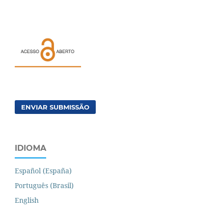
ENVIAR SUBMISSÃO
IDIOMA
Español (España)
Português (Brasil)
English