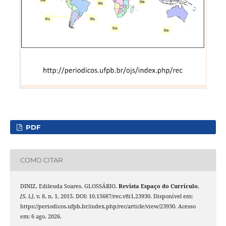
PDF
COMO CITAR
DINIZ, Edileuda Soares. GLOSSÁRIO.
Revista Espaço do Currículo
,
[S. l.]
, v. 8, n. 1, 2015. DOI: 10.15687/rec.v8i1.23930. Disponível em:
https://periodicos.ufpb.br/index.php/rec/article/view/23930. Acesso
em: 6 ago. 2026.