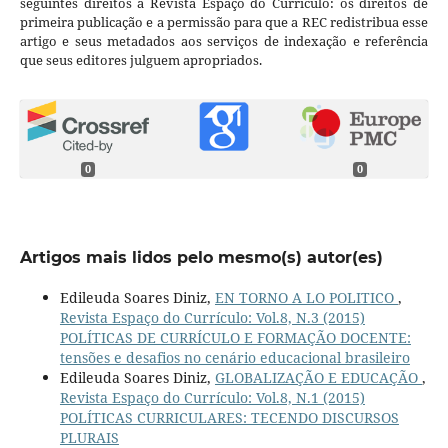
seguintes direitos à Revista Espaço do Currículo: os direitos de
primeira publicação e a permissão para que a REC redistribua esse
artigo e seus metadados aos serviços de indexação e referência
que seus editores julguem apropriados.
0
0
Artigos mais lidos pelo mesmo(s) autor(es)
Edileuda Soares Diniz,
EN TORNO A LO POLITICO
,
Revista Espaço do Currículo: Vol.8, N.3 (2015)
POLÍTICAS DE CURRÍCULO E FORMAÇÃO DOCENTE:
tensões e desafios no cenário educacional brasileiro
Edileuda Soares Diniz,
GLOBALIZAÇÃO E EDUCAÇÃO
,
Revista Espaço do Currículo: Vol.8, N.1 (2015)
POLÍTICAS CURRICULARES: TECENDO DISCURSOS
PLURAIS