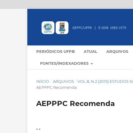
PERIÓDICOS UFPB
ATUAL
ARQUIVOS
FONTES/INDEXADORES
INÍCIO
/
ARQUIVOS
/
VOL.8, N.2 (2015) ESTUDO
AEPPPC Recomenda
AEPPPC Recomenda
- -