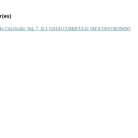
r(es)
do Currículo: Vol. 7, N.1 (2014) CURRÍCULO: (RE)CONSTRUINDO