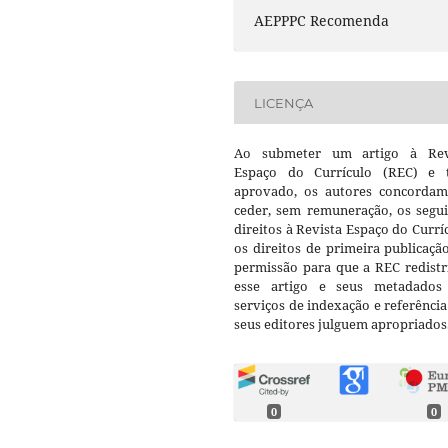
AEPPPC Recomenda
LICENÇA
Ao submeter um artigo à Rev
Espaço do Currículo (REC) e t
aprovado, os autores concorda
ceder, sem remuneração, os segui
direitos à Revista Espaço do Currí
os direitos de primeira publicaçã
permissão para que a REC redistr
esse artigo e seus metadados
serviços de indexação e referênci
seus editores julguem apropriados
0
0