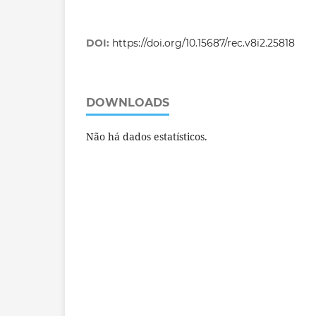
DOI:
https://doi.org/10.15687/rec.v8i2.25818
DOWNLOADS
Não há dados estatísticos.