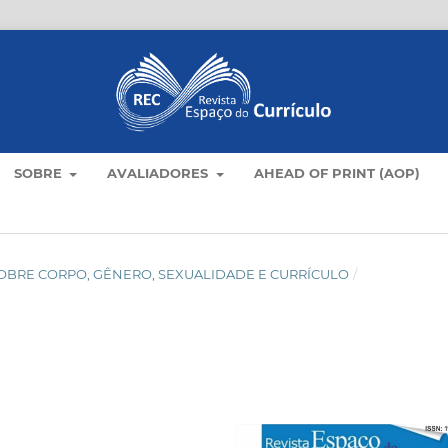
SOBRE
AVALIADORES
AHEAD OF PRINT (AOP)
S SOBRE CORPO, GÊNERO, SEXUALIDADE E CURRÍCULO
/