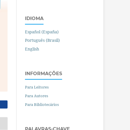
IDIOMA
Español (España)
Português (Brasil)
English
INFORMAÇÕES
Para Leitores
Para Autores
Para Bibliotecários
PALAVRAS-CHAVE