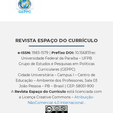
REVISTA ESPAÇO DO CURRÍCULO
e-ISSN:
1983-1579 |
Prefixo DOI:
10.15687/rec
Universidade Federal da Paraíba – UFPB
Grupo de Estudos e Pesquisas em Políticas
Curriculares (GEPPC)
Cidade Universitária – Campus I – Centro de
Educação – Ambiente dos Professores, Sala 03
João Pessoa – PB – Brasil | CEP: 58051-900
A
Revista Espaço do Currículo
está licenciada com
a Licença Creative Commons –
Atribuição-
NãoComercial 4.0 Internacional
.