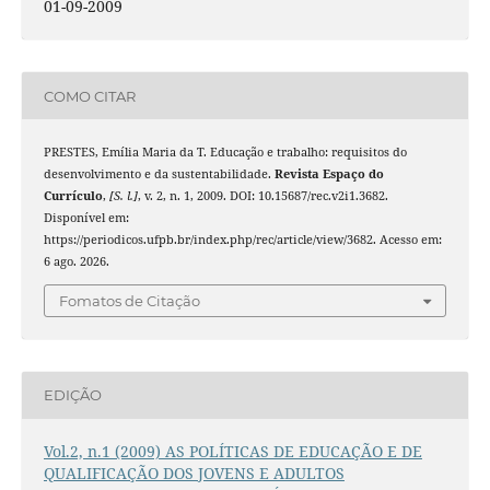
01-09-2009
COMO CITAR
PRESTES, Emília Maria da T. Educação e trabalho: requisitos do
desenvolvimento e da sustentabilidade.
Revista Espaço do
Currículo
,
[S. l.]
, v. 2, n. 1, 2009. DOI: 10.15687/rec.v2i1.3682.
Disponível em:
https://periodicos.ufpb.br/index.php/rec/article/view/3682. Acesso em:
6 ago. 2026.
Fomatos de Citação
EDIÇÃO
Vol.2, n.1 (2009) AS POLÍTICAS DE EDUCAÇÃO E DE
QUALIFICAÇÃO DOS JOVENS E ADULTOS