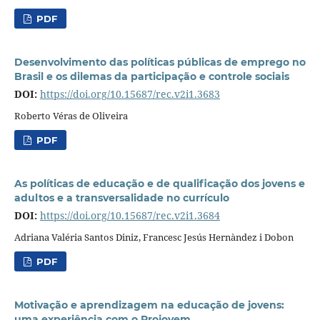
PDF
Desenvolvimento das políticas públicas de emprego no
Brasil e os dilemas da participação e controle sociais
DOI:
https://doi.org/10.15687/rec.v2i1.3683
Roberto Véras de Oliveira
PDF
As políticas de educação e de qualificação dos jovens e
adultos e a transversalidade no currículo
DOI:
https://doi.org/10.15687/rec.v2i1.3684
Adriana Valéria Santos Diniz, Francesc Jesús Hernàndez i Dobon
PDF
Motivação e aprendizagem na educação de jovens:
uma experiência com o Projovem