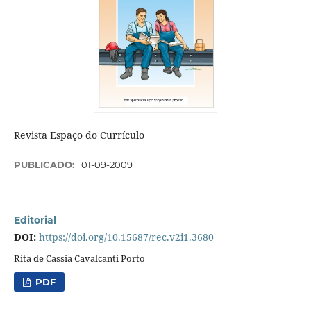
Revista Espaço do Currículo
PUBLICADO:
01-09-2009
Editorial
DOI:
https://doi.org/10.15687/rec.v2i1.3680
Rita de Cassia Cavalcanti Porto
PDF