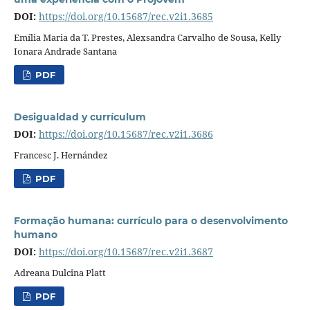
DOI:
https://doi.org/10.15687/rec.v2i1.3685
Emília Maria da T. Prestes, Alexsandra Carvalho de Sousa, Kelly
Ionara Andrade Santana
PDF
Desigualdad y currículum
DOI:
https://doi.org/10.15687/rec.v2i1.3686
Francesc J. Hernández
PDF
Formação humana: currículo para o desenvolvimento
humano
DOI:
https://doi.org/10.15687/rec.v2i1.3687
Adreana Dulcina Platt
PDF