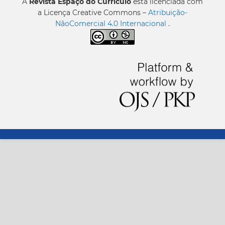
A
Revista Espaço do Currículo
está licenciada com
a Licença Creative Commons –
Atribuição-
NãoComercial 4.0 Internacional
.