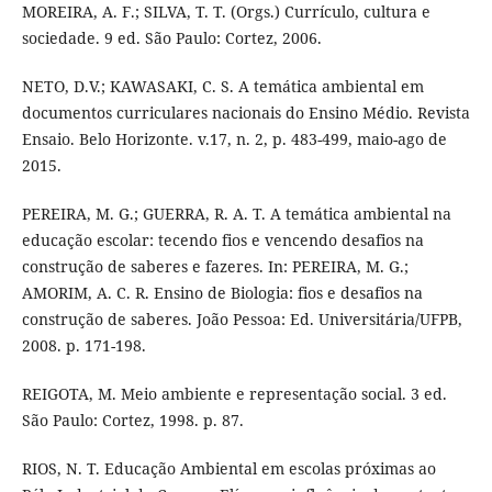
MOREIRA, A. F.; SILVA, T. T. (Orgs.) Currículo, cultura e
sociedade. 9 ed. São Paulo: Cortez, 2006.
NETO, D.V.; KAWASAKI, C. S. A temática ambiental em
documentos curriculares nacionais do Ensino Médio. Revista
Ensaio. Belo Horizonte. v.17, n. 2, p. 483-499, maio-ago de
2015.
PEREIRA, M. G.; GUERRA, R. A. T. A temática ambiental na
educação escolar: tecendo fios e vencendo desafios na
construção de saberes e fazeres. In: PEREIRA, M. G.;
AMORIM, A. C. R. Ensino de Biologia: fios e desafios na
construção de saberes. João Pessoa: Ed. Universitária/UFPB,
2008. p. 171-198.
REIGOTA, M. Meio ambiente e representação social. 3 ed.
São Paulo: Cortez, 1998. p. 87.
RIOS, N. T. Educação Ambiental em escolas próximas ao