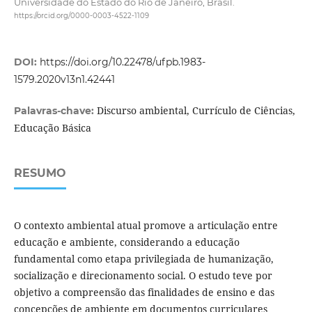
Universidade do Estado do Rio de Janeiro, Brasil.
https://orcid.org/0000-0003-4522-1109
DOI:
https://doi.org/10.22478/ufpb.1983-
1579.2020v13n1.42441
Discurso ambiental, Currículo de Ciências,
Palavras-chave:
Educação Básica
RESUMO
O contexto ambiental atual promove a articulação entre
educação e ambiente, considerando a educação
fundamental como etapa privilegiada de humanização,
socialização e direcionamento social. O estudo teve por
objetivo a compreensão das finalidades de ensino e das
concepções de ambiente em documentos curriculares