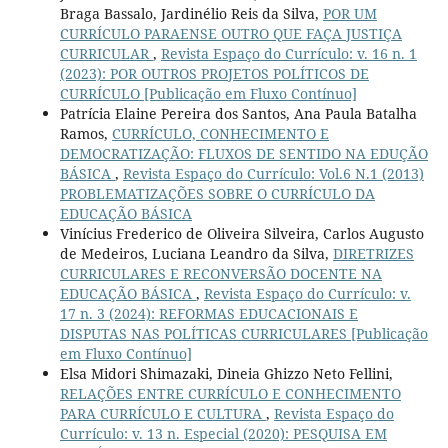
Braga Bassalo, Jardinélio Reis da Silva,
POR UM
CURRÍCULO PARAENSE OUTRO QUE FAÇA JUSTIÇA
CURRICULAR
,
Revista Espaço do Currículo: v. 16 n. 1
(2023): POR OUTROS PROJETOS POLÍTICOS DE
CURRÍCULO [Publicação em Fluxo Contínuo]
Patrícia Elaine Pereira dos Santos, Ana Paula Batalha
Ramos,
CURRÍCULO, CONHECIMENTO E
DEMOCRATIZAÇÃO: FLUXOS DE SENTIDO NA EDUÇÃO
BÁSICA
,
Revista Espaço do Currículo: Vol.6 N.1 (2013)
PROBLEMATIZAÇÕES SOBRE O CURRÍCULO DA
EDUCAÇÃO BÁSICA
Vinícius Frederico de Oliveira Silveira, Carlos Augusto
de Medeiros, Luciana Leandro da Silva,
DIRETRIZES
CURRICULARES E RECONVERSÃO DOCENTE NA
EDUCAÇÃO BÁSICA
,
Revista Espaço do Currículo: v.
17 n. 3 (2024): REFORMAS EDUCACIONAIS E
DISPUTAS NAS POLÍTICAS CURRICULARES [Publicação
em Fluxo Contínuo]
Elsa Midori Shimazaki, Dineia Ghizzo Neto Fellini,
RELAÇÕES ENTRE CURRÍCULO E CONHECIMENTO
PARA CURRÍCULO E CULTURA
,
Revista Espaço do
Currículo: v. 13 n. Especial (2020): PESQUISA EM