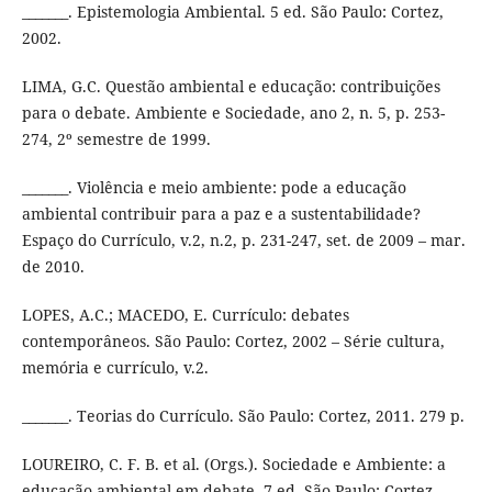
_______. Epistemologia Ambiental. 5 ed. São Paulo: Cortez,
2002.
LIMA, G.C. Questão ambiental e educação: contribuições
para o debate. Ambiente e Sociedade, ano 2, n. 5, p. 253-
274, 2º semestre de 1999.
_______. Violência e meio ambiente: pode a educação
ambiental contribuir para a paz e a sustentabilidade?
Espaço do Currículo, v.2, n.2, p. 231-247, set. de 2009 – mar.
de 2010.
LOPES, A.C.; MACEDO, E. Currículo: debates
contemporâneos. São Paulo: Cortez, 2002 – Série cultura,
memória e currículo, v.2.
_______. Teorias do Currículo. São Paulo: Cortez, 2011. 279 p.
LOUREIRO, C. F. B. et al. (Orgs.). Sociedade e Ambiente: a
educação ambiental em debate. 7 ed. São Paulo: Cortez,