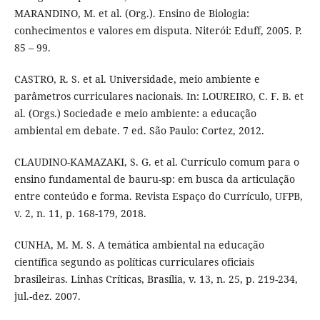
MARANDINO, M. et al. (Org.). Ensino de Biologia:
conhecimentos e valores em disputa. Niterói: Eduff, 2005. P.
85 – 99.
CASTRO, R. S. et al. Universidade, meio ambiente e
parâmetros curriculares nacionais. In: LOUREIRO, C. F. B. et
al. (Orgs.) Sociedade e meio ambiente: a educação
ambiental em debate. 7 ed. São Paulo: Cortez, 2012.
CLAUDINO-KAMAZAKI, S. G. et al. Currículo comum para o
ensino fundamental de bauru-sp: em busca da articulação
entre conteúdo e forma. Revista Espaço do Currículo, UFPB,
v. 2, n. 11, p. 168-179, 2018.
CUNHA, M. M. S. A temática ambiental na educação
científica segundo as políticas curriculares oficiais
brasileiras. Linhas Críticas, Brasília, v. 13, n. 25, p. 219-234,
jul.-dez. 2007.