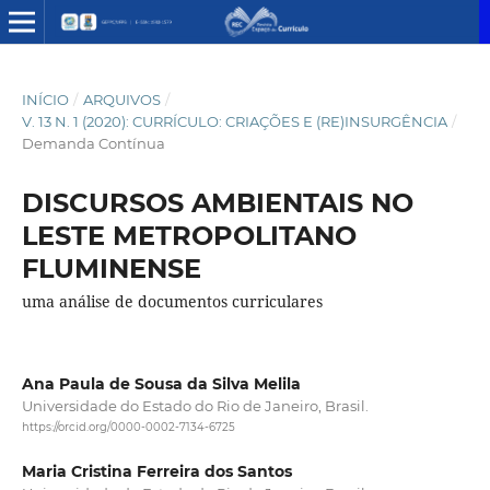
INÍCIO
/
ARQUIVOS
/
V. 13 N. 1 (2020): CURRÍCULO: CRIAÇÕES E (RE)INSURGÊNCIA
/
Demanda Contínua
DISCURSOS AMBIENTAIS NO
LESTE METROPOLITANO
FLUMINENSE
uma análise de documentos curriculares
Ana Paula de Sousa da Silva Melila
Universidade do Estado do Rio de Janeiro, Brasil.
https://orcid.org/0000-0002-7134-6725
Maria Cristina Ferreira dos Santos