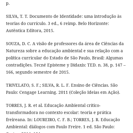
p.
SILVA, T. T. Documento de Identidade: uma introdução às
teorias do currículo. 3 ed., 6 reimp. Belo Horizonte:
Autêntica Editora, 2015.
SOUZA, D. C. A visão de professores da área de Ciências da
Natureza sobre a educação ambiental e sua relação com a
política curricular do Estado de São Paulo, Brasil: Algumas
contradições. Tecné Episteme y Didaxis: TED. n. 38, p. 147 –
166, segundo semestre de 2015.
TRIVELATO, S. F.; SILVA, R. L. F. Ensino de Ciências. São
Paulo: Cengage Learning. 2011 (Coleção Ideias em Ação).
TORRES, J. R. et al. Educação Ambiental crítico-
transformadora no contexto escolar: teoria e prática
freireana. In: LOUREIRO, C. F. B.; TORRES, J. R. Educação
Ambiental: diálogos com Paulo Freire. 1 ed. São Paulo: