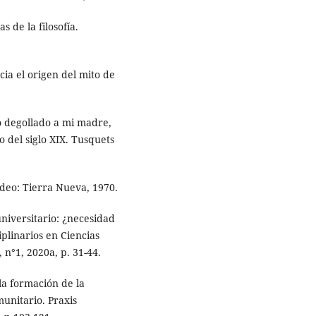
 de la filosofía.
ia el origen del mito de
.
o degollado a mi madre,
 del siglo XIX. Tusquets
deo: Tierra Nueva, 1970.
niversitario: ¿necesidad
plinarios en Ciencias
 n°1, 2020a, p. 31-44.
a formación de la
unitario. Praxis