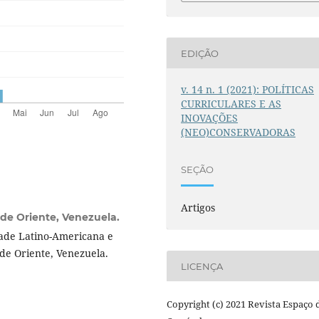
EDIÇÃO
v. 14 n. 1 (2021): POLÍTICAS
CURRICULARES E AS
INOVAÇÕES
(NEO)CONSERVADORAS
SEÇÃO
Artigos
de Oriente, Venezuela.
ade Latino-Americana e
de Oriente, Venezuela.
LICENÇA
Copyright (c) 2021 Revista Espaço 