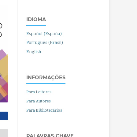
IDIOMA
Español (España)
Português (Brasil)
English
INFORMAÇÕES
Para Leitores
Para Autores
Para Bibliotecários
PALAVRAS-CHAVE