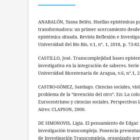
ANABALÓN, Yasna Belén. Huellas epistémicas p
transformadora: un primer acercamiento desde 
epistémica situada. Revista Reflexión e Investig
Universidad del Bío Bío, v.1, n°. 1, 2018, p. 73-82
CASTILLO, José. Transcomplejidad bases epistem
investigativa en la integración de saberes. Serie
Universidad Bicentenaria de Aragua, v.6, n°.1, 2
CASTRO-GÓMEZ, Santiago. Ciencias sociales, viol
problema de la “invención del otro”. En: La colo
Eurocentrismo y ciencias sociales. Perspectivas
Aires: CLAPSON, 2000.
DE SIMONOVIS, Ligia. El pensamiento de Edgar M
investigación transcompleja. Ponencia presentad
de Investigación Transcompleja, organizado por