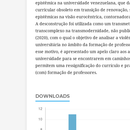
epistêmica na universidade venezuelana, que d
curricular obsoleto em transição de renovação
epistêmicas na visão eurocêntrica, contornadora
A desconstrução foi utilizada como um transmet
transcomplexo na transmodernidade, não publi
(2020), com o qual o objetivo de analisar a violê
universitária no âmbito da formação de profess
esse motivo, é apresentado um apelo claro aos a
universidade para se encontrarem em caminhos
permitem uma ressignificação do currículo e pr
(com) formação de professores.
DOWNLOADS