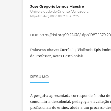
Jose Gregorio Lemus Maestre
Universidade de Oriente, Venezuela.
https://orcid.org/0000-0002-0035-2327
DOI:
https://doi.org/10.22478/ufpb.1983-1579.2
Currículo, Violência Epistêmi
Palavras-chave:
de Professor, Rotas Descoloniais
RESUMO
A pesquisa apresentada corresponde à linha de 
comunitária descolonial, pedagogia e avaliação
profissionais do ensino, alude a um processo des