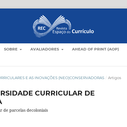
SOBRE
AVALIADORES
AHEAD OF PRINT (AOP)
CAS CURRICULARES E AS INOVAÇÕES (NEO)CONSERVADORAS
/
Artigos
ERSIDADE CURRICULAR DE
A
r de parcelas decoloniais