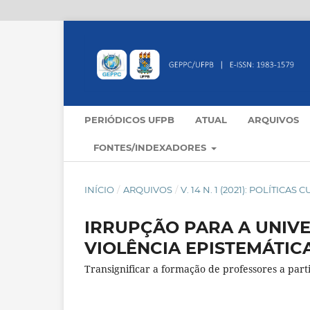
PERIÓDICOS UFPB
ATUAL
ARQUIVOS
FONTES/INDEXADORES
INÍCIO
/
ARQUIVOS
/
V. 14 N. 1 (2021): POLÍTI
IRRUPÇÃO PARA A UNIV
VIOLÊNCIA EPISTEMÁTIC
Transignificar a formação de professores a parti