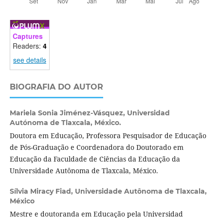
Captures
Readers:
4
see details
BIOGRAFIA DO AUTOR
Mariela Sonia Jiménez-Vásquez,
Universidad
Autónoma de Tlaxcala, México.
Doutora em Educação, Professora Pesquisador de Educação
de Pós-Graduação e Coordenadora do Doutorado em
Educação da Faculdade de Ciências da Educação da
Universidade Autônoma de Tlaxcala, México.
Sílvia Miracy Fiad,
Universidade Autônoma de Tlaxcala,
México
Mestre e doutoranda em Educação pela Universidad