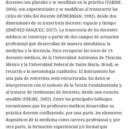
docentes son plurales y se movilizan en la práctica (TARDIF,
2004), son experienciales y se modifican al transcurrir los
ciclos de vida del docente (HÜBERMAN, 1992), desde dos
dimensiones de su trayectoria docente: espacio y tiempo
(JIMÉNEZ-VÁSQUEZ, 2017). La trayectoria de los docentes
médicos se construye a partir de dos campos de actuación
profesional que desarrollan de manera simultánea: la
medicina y la docencia. Para recuperar las voces de 14
docentes médicos, de la Universidad Autónoma de Tlaxcala,
México y la Universidad Federal de Santa María, Brasil, se
recurrió a la metodología cualitativa. El instrumento fue
una guía de entrevista semi estructurada, los datos se
interpretaron con el sustento de la Teoría Fundamentada y,
al tratarse de testimonios de docentes, desde una escucha
sensible (FREIRE, 2002). Entre los principales hallazgos
encontramos que los profesores médicos desarrollan su
práctica docente confluyendo, por una parte, los elementos
dogmáticos de la medicina como carrera profesional y, por
otra parte, la formación experiencial y/o formal que