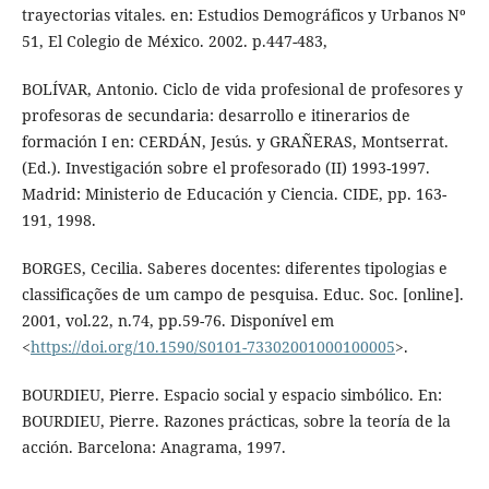
trayectorias vitales. en: Estudios Demográficos y Urbanos Nº
51, El Colegio de México. 2002. p.447-483,
BOLÍVAR, Antonio. Ciclo de vida profesional de profesores y
profesoras de secundaria: desarrollo e itinerarios de
formación I en: CERDÁN, Jesús. y GRAÑERAS, Montserrat.
(Ed.). Investigación sobre el profesorado (II) 1993-1997.
Madrid: Ministerio de Educación y Ciencia. CIDE, pp. 163-
191, 1998.
BORGES, Cecilia. Saberes docentes: diferentes tipologias e
classificações de um campo de pesquisa. Educ. Soc. [online].
2001, vol.22, n.74, pp.59-76. Disponível em
<
https://doi.org/10.1590/S0101-73302001000100005
>.
BOURDIEU, Pierre. Espacio social y espacio simbólico. En:
BOURDIEU, Pierre. Razones prácticas, sobre la teoría de la
acción. Barcelona: Anagrama, 1997.