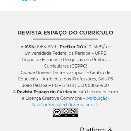
REVISTA ESPAÇO DO CURRÍCULO
e-ISSN:
1983-1579 |
Prefixo DOI:
10.15687/rec
Universidade Federal da Paraíba – UFPB
Grupo de Estudos e Pesquisas em Políticas
Curriculares (GEPPC)
Cidade Universitária – Campus I – Centro de
Educação – Ambiente dos Professores, Sala 03
João Pessoa – PB – Brasil | CEP: 58051-900
A
Revista Espaço do Currículo
está licenciada com
a Licença Creative Commons –
Atribuição-
NãoComercial 4.0 Internacional
.