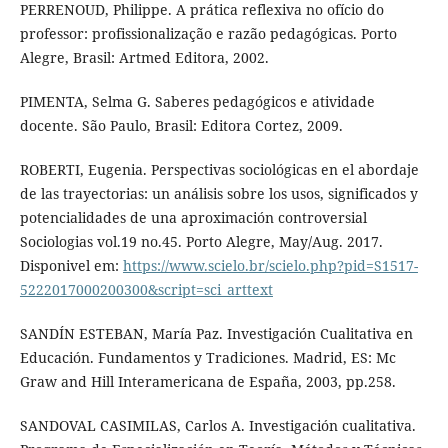
PERRENOUD, Philippe. A prática reflexiva no ofício do
professor: profissionalização e razão pedagógicas. Porto
Alegre, Brasil: Artmed Editora, 2002.
PIMENTA, Selma G. Saberes pedagógicos e atividade
docente. São Paulo, Brasil: Editora Cortez, 2009.
ROBERTI, Eugenia. Perspectivas sociológicas en el abordaje
de las trayectorias: un análisis sobre los usos, significados y
potencialidades de una aproximación controversial
Sociologias vol.19 no.45. Porto Alegre, May/Aug. 2017.
Disponivel em:
https://www.scielo.br/scielo.php?pid=S1517-
5222017000200300&script=sci_arttext
SANDÍN ESTEBAN, María Paz. Investigación Cualitativa en
Educación. Fundamentos y Tradiciones. Madrid, ES: Mc
Graw and Hill Interamericana de España, 2003, pp.258.
SANDOVAL CASIMILAS, Carlos A. Investigación cualitativa.