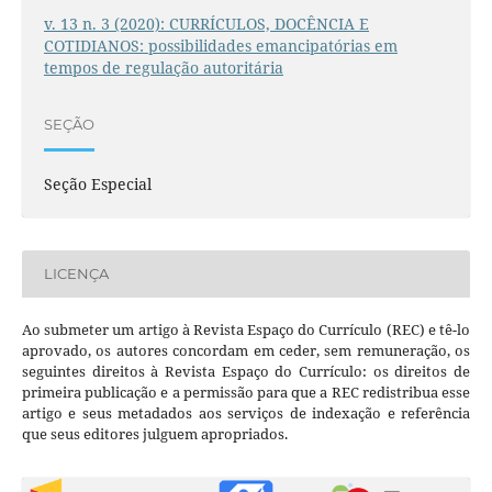
v. 13 n. 3 (2020): CURRÍCULOS, DOCÊNCIA E
COTIDIANOS: possibilidades emancipatórias em
tempos de regulação autoritária
SEÇÃO
Seção Especial
LICENÇA
Ao submeter um artigo à Revista Espaço do Currículo (REC) e tê-lo
aprovado, os autores concordam em ceder, sem remuneração, os
seguintes direitos à Revista Espaço do Currículo: os direitos de
primeira publicação e a permissão para que a REC redistribua esse
artigo e seus metadados aos serviços de indexação e referência
que seus editores julguem apropriados.