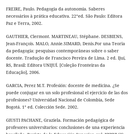
FREIRE, Paulo. Pedagogia da autonomia. Saberes
necessários à prática educativa. 22°ed. São Paulo: Editora
Paz e Terra, 2002.
GAUTHIER, Clermont. MARTINEAU, Stéphane. DESBIENS,
Jean-François. MALO, Annie.SIMARD, Denis.Por una Teoria
da pedagogia: pesquisas contemporâneas sobre o saber
docente. Tradução de Francisco Pereira de Lima. 2 ed. Ijuí,
RS, Brasil: Editora UNIJUÍ. [Coleção Fronteiras da
Educação], 2006.
GARCIA, Perez M.T. Profesión: docente de medicina. ¿Se
puede conjugar en un solo profesional el ejercicio de las dos
profesiones? Universidad Nacional de Colombia, Sede
Bogotá. 1° ed. Colección Sede. 2002.
GIUSTI PACHANE, Graziela. Formación pedagógica de
profesores universitarios: conclusiones de una experiencia