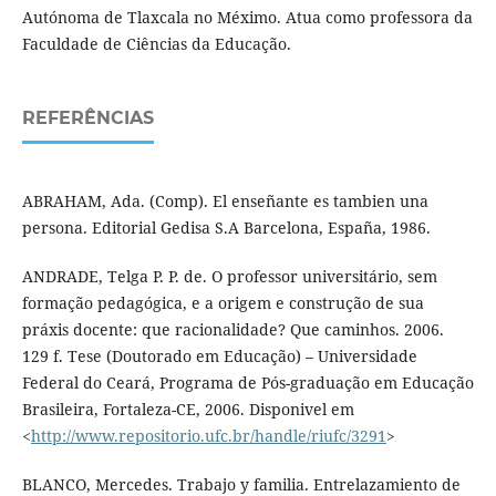
Autónoma de Tlaxcala no Méximo. Atua como professora da
Faculdade de Ciências da Educação.
REFERÊNCIAS
ABRAHAM, Ada. (Comp). El enseñante es tambien una
persona. Editorial Gedisa S.A Barcelona, España, 1986.
ANDRADE, Telga P. P. de. O professor universitário, sem
formação pedagógica, e a origem e construção de sua
práxis docente: que racionalidade? Que caminhos. 2006.
129 f. Tese (Doutorado em Educação) – Universidade
Federal do Ceará, Programa de Pós-graduação em Educação
Brasileira, Fortaleza-CE, 2006. Disponivel em
<
http://www.repositorio.ufc.br/handle/riufc/3291
>
BLANCO, Mercedes. Trabajo y familia. Entrelazamiento de