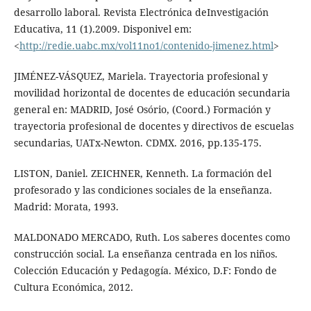
desarrollo laboral. Revista Electrónica deInvestigación
Educativa, 11 (1).2009. Disponivel em:
<
http://redie.uabc.mx/vol11no1/contenido-jimenez.html
>
JIMÉNEZ-VÁSQUEZ, Mariela. Trayectoria profesional y
movilidad horizontal de docentes de educación secundaria
general en: MADRID, José Osório, (Coord.) Formación y
trayectoria profesional de docentes y directivos de escuelas
secundarias, UATx-Newton. CDMX. 2016, pp.135-175.
LISTON, Daniel. ZEICHNER, Kenneth. La formación del
profesorado y las condiciones sociales de la enseñanza.
Madrid: Morata, 1993.
MALDONADO MERCADO, Ruth. Los saberes docentes como
construcción social. La enseñanza centrada en los niños.
Colección Educación y Pedagogía. México, D.F: Fondo de
Cultura Económica, 2012.