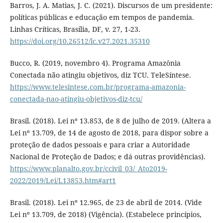
Barros, J. A. Matias, J. C. (2021). Discursos de um presidente:
políticas públicas e educação em tempos de pandemia.
Linhas Críticas, Brasília, DF, v. 27, 1-23.
https://doi.org/10.26512/lc.v27.2021.35310
Bucco, R. (2019, novembro 4). Programa Amazônia
Conectada não atingiu objetivos, diz TCU. TeleSíntese.
https://www.telesintese.com.br/programa-amazonia-
conectada-nao-atingiu-objetivos-diz-tcu/
Brasil. (2018). Lei nº 13.853, de 8 de julho de 2019. (Altera a
Lei nº 13.709, de 14 de agosto de 2018, para dispor sobre a
proteção de dados pessoais e para criar a Autoridade
Nacional de Proteção de Dados; e dá outras providências).
https://www.planalto.gov.br/ccivil_03/_Ato2019-
2022/2019/Lei/L13853.htm#art1
Brasil. (2018). Lei nº 12.965, de 23 de abril de 2014. (Vide
Lei nº 13.709, de 2018) (Vigência). (Estabelece princípios,