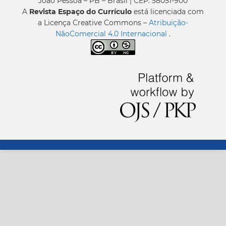
João Pessoa – PB – Brasil | CEP: 58051-900
A
Revista Espaço do Currículo
está licenciada com
a Licença Creative Commons –
Atribuição-
NãoComercial 4.0 Internacional
.