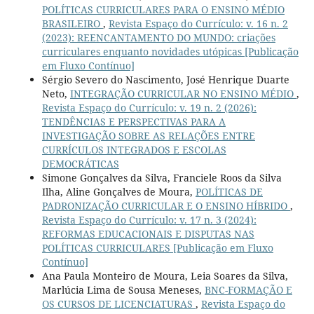
POLÍTICAS CURRICULARES PARA O ENSINO MÉDIO
BRASILEIRO
,
Revista Espaço do Currículo: v. 16 n. 2
(2023): REENCANTAMENTO DO MUNDO: criações
curriculares enquanto novidades utópicas [Publicação
em Fluxo Contínuo]
Sérgio Severo do Nascimento, José Henrique Duarte
Neto,
INTEGRAÇÃO CURRICULAR NO ENSINO MÉDIO
,
Revista Espaço do Currículo: v. 19 n. 2 (2026):
TENDÊNCIAS E PERSPECTIVAS PARA A
INVESTIGAÇÃO SOBRE AS RELAÇÕES ENTRE
CURRÍCULOS INTEGRADOS E ESCOLAS
DEMOCRÁTICAS
Simone Gonçalves da Silva, Franciele Roos da Silva
Ilha, Aline Gonçalves de Moura,
POLÍTICAS DE
PADRONIZAÇÃO CURRICULAR E O ENSINO HÍBRIDO
,
Revista Espaço do Currículo: v. 17 n. 3 (2024):
REFORMAS EDUCACIONAIS E DISPUTAS NAS
POLÍTICAS CURRICULARES [Publicação em Fluxo
Contínuo]
Ana Paula Monteiro de Moura, Leia Soares da Silva,
Marlúcia Lima de Sousa Meneses,
BNC-FORMAÇÃO E
OS CURSOS DE LICENCIATURAS
,
Revista Espaço do