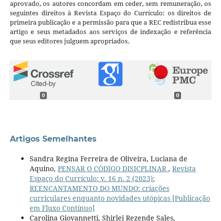
aprovado, os autores concordam em ceder, sem remuneração, os
seguintes direitos à Revista Espaço do Currículo: os direitos de
primeira publicação e a permissão para que a REC redistribua esse
artigo e seus metadados aos serviços de indexação e referência
que seus editores julguem apropriados.
0
0
Artigos Semelhantes
Sandra Regina Ferreira de Oliveira, Luciana de
Aquino,
PENSAR O CÓDIGO DISICPLINAR
,
Revista
Espaço do Currículo: v. 16 n. 2 (2023):
REENCANTAMENTO DO MUNDO: criações
curriculares enquanto novidades utópicas [Publicação
em Fluxo Contínuo]
Carolina Giovannetti, Shirlei Rezende Sales,