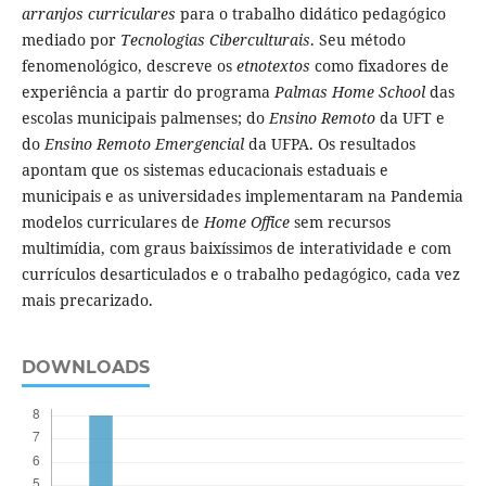
arranjos curriculares
para o trabalho didático pedagógico
mediado por
Tecnologias Ciberculturais
. Seu método
fenomenológico, descreve os
etnotextos
como fixadores de
experiência a partir do programa
Palmas Home School
das
escolas municipais palmenses; do
Ensino Remoto
da UFT e
do
Ensino Remoto Emergencial
da UFPA. Os resultados
apontam que os sistemas educacionais estaduais e
municipais e as universidades implementaram na Pandemia
modelos curriculares de
Home Office
sem recursos
multimídia, com graus baixíssimos de interatividade e com
currículos desarticulados e o trabalho pedagógico, cada vez
mais precarizado.
DOWNLOADS