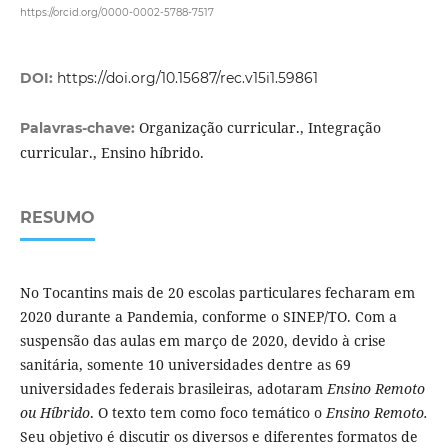
https://orcid.org/0000-0002-5788-7517
DOI:
https://doi.org/10.15687/rec.v15i1.59861
Organização curricular., Integração
Palavras-chave:
curricular., Ensino híbrido.
RESUMO
No Tocantins mais de 20 escolas particulares fecharam em
2020 durante a Pandemia, conforme o SINEP/TO. Com a
suspensão das aulas em março de 2020, devido à crise
sanitária, somente 10 universidades dentre as 69
universidades federais brasileiras, adotaram
Ensino Remoto
ou Híbrido
. O texto tem como foco temático o
Ensino Remoto.
Seu objetivo é discutir os diversos e diferentes formatos de