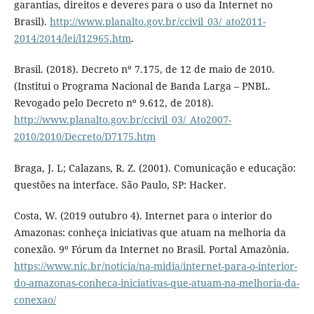
garantias, direitos e deveres para o uso da Internet no
Brasil).
http://www.planalto.gov.br/ccivil_03/_ato2011-
2014/2014/lei/l12965.htm
.
Brasil. (2018). Decreto nº 7.175, de 12 de maio de 2010.
(Institui o Programa Nacional de Banda Larga – PNBL.
Revogado pelo Decreto nº 9.612, de 2018).
http://www.planalto.gov.br/ccivil_03/_Ato2007-
2010/2010/Decreto/D7175.htm
Braga, J. L; Calazans, R. Z. (2001). Comunicação e educação:
questões na interface. São Paulo, SP: Hacker.
Costa, W. (2019 outubro 4). Internet para o interior do
Amazonas: conheça iniciativas que atuam na melhoria da
conexão. 9º Fórum da Internet no Brasil. Portal Amazônia.
https://www.nic.br/noticia/na-midia/internet-para-o-interior-
do-amazonas-conheca-iniciativas-que-atuam-na-melhoria-da-
conexao/