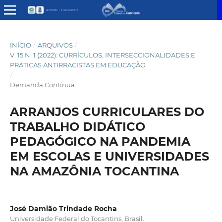
INÍCIO
/
ARQUIVOS
/
V. 15 N. 1 (2022): CURRÍCULOS, INTERSECCIONALIDADES E
PRÁTICAS ANTIRRACISTAS EM EDUCAÇÃO
/
Demanda Contínua
ARRANJOS CURRICULARES DO
TRABALHO DIDÁTICO
PEDAGÓGICO NA PANDEMIA
EM ESCOLAS E UNIVERSIDADES
NA AMAZÔNIA TOCANTINA
José Damião Trindade Rocha
Universidade Federal do Tocantins, Brasil.