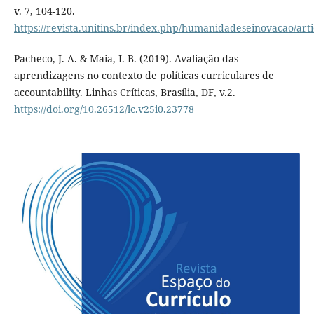
v. 7, 104-120.
https://revista.unitins.br/index.php/humanidadeseinovacao/art
Pacheco, J. A. & Maia, I. B. (2019). Avaliação das
aprendizagens no contexto de políticas curriculares de
accountability. Linhas Críticas, Brasília, DF, v.2.
https://doi.org/10.26512/lc.v25i0.23778